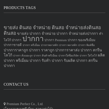
PRODUCTS TAGS
ขายส่ง ดินสอ จำหน่าย ดินสอ จำหน่ายส่งดินสอ
ดินสอ
ขายส่ง ปากกา
จำหน่าย ปากกา
จำหน่ายส่งปากกา
ทำ
ปากกา
โลโก้ ปากกา
ปากกา Premium
ปากกา ของพรีเมี่ยม
ปากกาขายดี
ปากกา พรีเมี่ยม
ปากกาพลาสติก
ปากกา พลาสติก
ปากกา พิมพ์ชื่อ
ปากการาคาถูก
ปากกา ราคาถูก
ปากการาคาส่ง
ปากกา สกรีน
โลโก้
ผลิต
ปากกา สั่งเยอะถูก
ปากกา สินค้าพรีเมี่ยม
ปากกาใส่ชื่อบริษัท
ปากกา ใส่โลโก้
ปากกา
พรีเมี่ยม ปากกา
รับทำ ปากกา
รับผลิต ปากกา
สกรีน
ปากกา
CONTACT US
Premium Perfect Co., Ltd.
(โรงงานของพรีเมี่ยม สาขาท่าไม้)