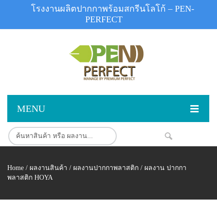
โรงงานผลิตปากกาพร้อมสกรีนโลโก้ – PEN-
PERFECT
MENU
หน้าแรก
NEW
สินค้า
Home
/
ผลงานสินค้า
/
ผลงานปากกาพลาสติก
/ ผลงาน ปากกา
สินค้าสต็อก
ปากกาพลาสติก
พลาสติก HOYA
ผลงานสินค้า
ปากกาโลหะ
ติดต่อเรา
ปากกาเน้นข้อความ
ผลงานโรงงานปากกา