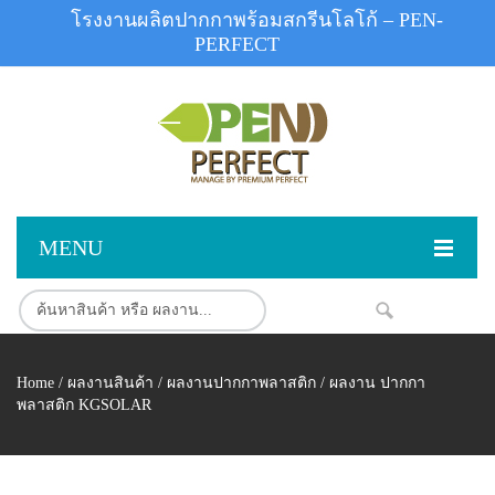
โรงงานผลิตปากกาพร้อมสกรีนโลโก้ – PEN-
PERFECT
MENU
หน้าแรก
NEW
สินค้า
Home
/
ผลงานสินค้า
/
ผลงานปากกาพลาสติก
/ ผลงาน ปากกา
สินค้าสต็อก
ปากกาพลาสติก
พลาสติก KGSOLAR
ผลงานสินค้า
ปากกาโลหะ
ติดต่อเรา
ปากกาเน้นข้อความ
ผลงานโรงงานปากกา