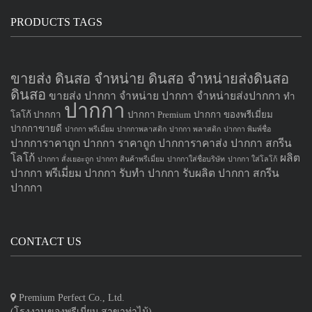
PRODUCTS TAGS
ขายส่ง ดินสอ จำหน่าย ดินสอ จำหน่ายส่งดินสอ
ดินสอ
ขายส่ง ปากกา
จำหน่าย ปากกา
จำหน่ายส่งปากกา
ทำ
ปากกา
โลโก้ ปากกา
ปากกา Premium
ปากกา ของพรีเมี่ยม
ปากกาขายดี
ปากกา พรีเมี่ยม
ปากกาพลาสติก
ปากกา พลาสติก
ปากกา พิมพ์ชื่อ
ปากการาคาถูก
ปากกา ราคาถูก
ปากการาคาส่ง
ปากกา สกรีน
โลโก้
ผลิต
ปากกา สั่งเยอะถูก
ปากกา สินค้าพรีเมี่ยม
ปากกาใส่ชื่อบริษัท
ปากกา ใส่โลโก้
ปากกา
พรีเมี่ยม ปากกา
รับทำ ปากกา
รับผลิต ปากกา
สกรีน
ปากกา
CONTACT US
Premium Perfect Co., Ltd.
(โรงงานของพรีเมี่ยม สาขาท่าไม้)