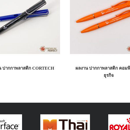
น ปากกาพลาสติก CORTECH
ผลงาน ปากกาพลาสติก คอมพิ
ธุรกิจ