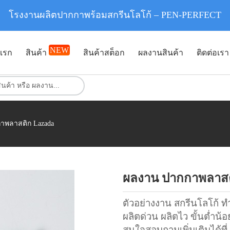
โรงงานผลิตปากกาพร้อมสกรีนโลโก้ – PEN-PERFECT
NEW
แรก
สินค้า
สินค้าสต็อก
ผลงานสินค้า
ติดต่อเรา
าพลาสติก Lazada
ผลงาน ปากกาพลาสต
ตัวอย่างงาน สกรีนโลโก้ 
ผลิตด่วน ผลิตไว ขั้นต่ำน้
สนใจสอบถามเพิ่มเติมได้ที่