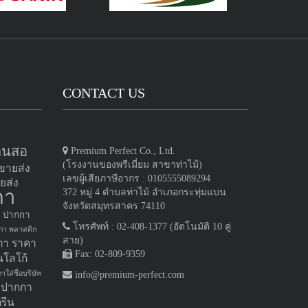
CONTACT US
ดินสอ
Premium Perfect Co., Ltd.
(โรงงานของพรีเมี่ยม สาขาท่าไม้)
ขายส่ง
เลขผู้เสียภาษีอากร : 0105555089294
ยส่ง
กา
372 หมู่ 4 ตำบลท่าไม้ อำเภอกระทุ่มแบน
จังหวัดสมุทรสาคร 74110
ปากกา
โทรศัพท์ : 02-408-1377 (อัตโนมัติ 10 คู่
กา พลาสติก
สาย)
กา ราคา
Fax: 02-809-9359
นโลโก้
าใส่ชื่อบริษัท
info@premium-perfect.com
ม ปากกา
รีน