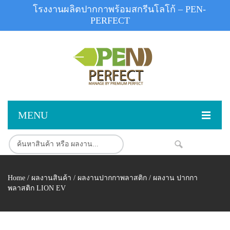
โรงงานผลิตปากกาพร้อมสกรีนโลโก้ – PEN-
PERFECT
MENU
หน้าแรก
NEW
สินค้า
Home
/
ผลงานสินค้า
/
ผลงานปากกาพลาสติก
/ ผลงาน ปากกา
สินค้าสต็อก
ปากกาพลาสติก
พลาสติก LION EV
ผลงานสินค้า
ปากกาโลหะ
ติดต่อเรา
ปากกาเน้นข้อความ
ผลงานโรงงานปากกา