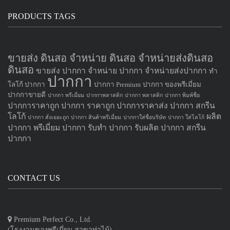
PRODUCTS TAGS
ขายส่ง ดินสอ จำหน่าย ดินสอ จำหน่ายส่งดินสอ
ดินสอ
ขายส่ง ปากกา
จำหน่าย ปากกา
จำหน่ายส่งปากกา
ทำ
ปากกา
โลโก้ ปากกา
ปากกา Premium
ปากกา ของพรีเมี่ยม
ปากกาขายดี
ปากกา พรีเมี่ยม
ปากกาพลาสติก
ปากกา พลาสติก
ปากกา พิมพ์ชื่อ
ปากการาคาถูก
ปากกา ราคาถูก
ปากการาคาส่ง
ปากกา สกรีน
โลโก้
ผลิต
ปากกา สั่งเยอะถูก
ปากกา สินค้าพรีเมี่ยม
ปากกาใส่ชื่อบริษัท
ปากกา ใส่โลโก้
ปากกา
พรีเมี่ยม ปากกา
รับทำ ปากกา
รับผลิต ปากกา
สกรีน
ปากกา
CONTACT US
Premium Perfect Co., Ltd.
(โรงงานของพรีเมี่ยม สาขาท่าไม้)