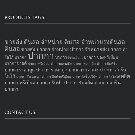
PRODUCTS TAGS
ขายส่ง ดินสอ จำหน่าย ดินสอ จำหน่ายส่งดินสอ
ดินสอ
ขายส่ง ปากกา
จำหน่าย ปากกา
จำหน่ายส่งปากกา
ทำ
ปากกา
โลโก้ ปากกา
ปากกา Premium
ปากกา ของพรีเมี่ยม
ปากกาขายดี
ปากกา พรีเมี่ยม
ปากกาพลาสติก
ปากกา พลาสติก
ปากกา พิมพ์ชื่อ
ปากการาคาถูก
ปากกา ราคาถูก
ปากการาคาส่ง
ปากกา สกรีน
โลโก้
ผลิต
ปากกา สั่งเยอะถูก
ปากกา สินค้าพรีเมี่ยม
ปากกาใส่ชื่อบริษัท
ปากกา ใส่โลโก้
ปากกา
พรีเมี่ยม ปากกา
รับทำ ปากกา
รับผลิต ปากกา
สกรีน
ปากกา
CONTACT US