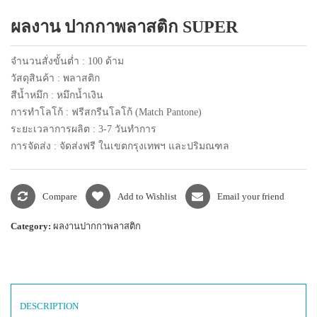
แพคเกจปากกา
ผลงาน ปากกาพลาสติก SUPER
จำนวนสั่งขั้นต่ำ : 100 ด้าม
วัสดุสินค้า : พลาสติก
สีน้ำหมึก : หมึกน้ำเงิน
การทำโลโก้ : ฟรีสกรีนโลโก้ (Match Pantone)
ระยะเวลาการผลิต : 3-7 วันทำการ
การจัดส่ง : จัดส่งฟรี ในเขตกรุงเทพฯ และปริมณฑล
Compare
Add to Wishlist
Email your friend
Category:
ผลงานปากกาพลาสติก
DESCRIPTION