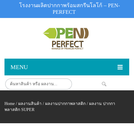
โรงงานผลิตปากกาพร้อมสกรีนโลโก้ – PEN-
PERFECT
MENU
หน้าแรก
NEW
สินค้า
Home
/
ผลงานสินค้า
/
ผลงานปากกาพลาสติก
/ ผลงาน ปากกา
สินค้าสต็อก
ปากกาพลาสติก
พลาสติก SUPER
ผลงานสินค้า
ปากกาโลหะ
ติดต่อเรา
ปากกาเน้นข้อความ
ผลงานโรงงานปากกา