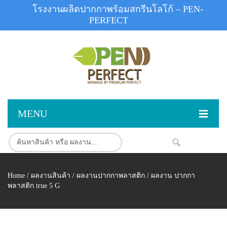
โรงงานผลิตปากกาพร้อมสกรีนโลโก้ – PEN-
PERFECT
MENU
หน้าแรก
NEW
สินค้า
Home
/
ผลงานสินค้า
/
ผลงานปากกาพลาสติก
/ ผลงาน ปากกา
สินค้าสต็อก
ปากกาพลาสติก
พลาสติก true 5 G
ผลงานสินค้า
ปากกาโลหะ
ติดต่อเรา
ปากกาเน้นข้อความ
ผลงานโรงงานปากกา