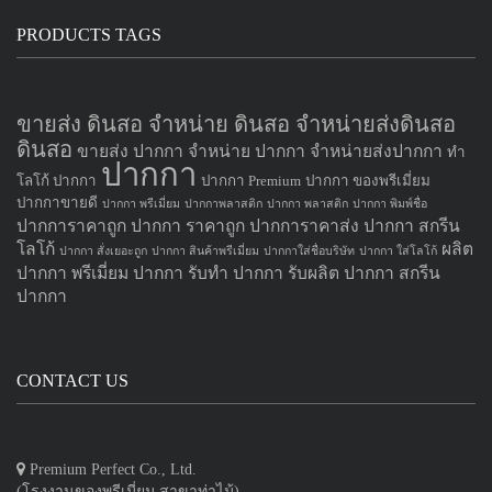
PRODUCTS TAGS
ขายส่ง ดินสอ จำหน่าย ดินสอ จำหน่ายส่งดินสอ
ดินสอ
ขายส่ง ปากกา
จำหน่าย ปากกา
จำหน่ายส่งปากกา
ทำ
ปากกา
โลโก้ ปากกา
ปากกา Premium
ปากกา ของพรีเมี่ยม
ปากกาขายดี
ปากกา พรีเมี่ยม
ปากกาพลาสติก
ปากกา พลาสติก
ปากกา พิมพ์ชื่อ
ปากการาคาถูก
ปากกา ราคาถูก
ปากการาคาส่ง
ปากกา สกรีน
โลโก้
ผลิต
ปากกา สั่งเยอะถูก
ปากกา สินค้าพรีเมี่ยม
ปากกาใส่ชื่อบริษัท
ปากกา ใส่โลโก้
ปากกา
พรีเมี่ยม ปากกา
รับทำ ปากกา
รับผลิต ปากกา
สกรีน
ปากกา
CONTACT US
Premium Perfect Co., Ltd.
(โรงงานของพรีเมี่ยม สาขาท่าไม้)