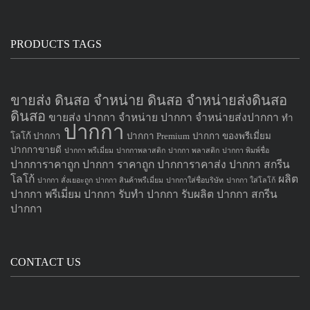
PRODUCTS TAGS
ขายส่ง ดินสอ จำหน่าย ดินสอ จำหน่ายส่งดินสอ
ดินสอ
ขายส่ง ปากกา
จำหน่าย ปากกา
จำหน่ายส่งปากกา
ทำ
ปากกา
โลโก้ ปากกา
ปากกา Premium
ปากกา ของพรีเมี่ยม
ปากกาขายดี
ปากกา พรีเมี่ยม
ปากกาพลาสติก
ปากกา พลาสติก
ปากกา พิมพ์ชื่อ
ปากการาคาถูก
ปากกา ราคาถูก
ปากการาคาส่ง
ปากกา สกรีน
โลโก้
ผลิต
ปากกา สั่งเยอะถูก
ปากกา สินค้าพรีเมี่ยม
ปากกาใส่ชื่อบริษัท
ปากกา ใส่โลโก้
ปากกา
พรีเมี่ยม ปากกา
รับทำ ปากกา
รับผลิต ปากกา
สกรีน
ปากกา
CONTACT US