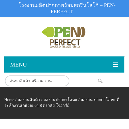
โรงงานผลิตปากกาพร้อมสกรีนโลโก้ – PEN-
PERFECT
MENU
หน้าแรก
NEW
สินค้า
Home
/
ผลงานสินค้า
/
ผลงานปากกาโลหะ
/ ผลงาน ปากกาโลหะ ที่
สินค้าสต็อก
ปากกาพลาสติก
ระลึกงานเกษียณ 64 ฉัตรวลัย ใจอารีย์
ผลงานสินค้า
ปากกาโลหะ
ติดต่อเรา
ปากกาเน้นข้อความ
ผลงานโรงงานปากกา