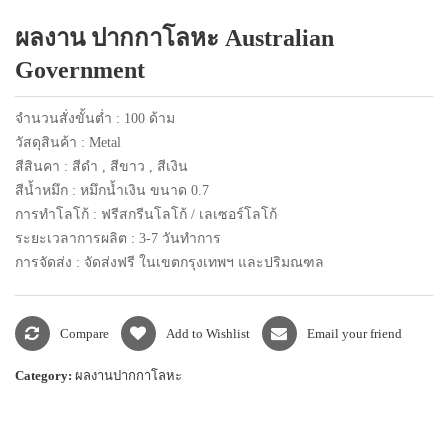
แพคเกจปากกา
ผลงาน ปากกาโลหะ Australian
Government
จำนวนสั่งขั้นต่ำ : 100 ด้าม
วัสดุสินค้า : Metal
สีสินคา : สีดำ , สีขาว , สีเงิน
สีน้ำหมึก : หมึกน้ำเงิน ขนาด 0.7
การทำโลโก้ : ฟรีสกรีนโลโก้ / เลเซอร์โลโก้
ระยะเวลาการผลิต : 3-7 วันทำการ
การจัดส่ง : จัดส่งฟรี ในเขตกรุงเทพฯ และปริมณฑล
Compare
Add to Wishlist
Email your friend
Category:
ผลงานปากกาโลหะ