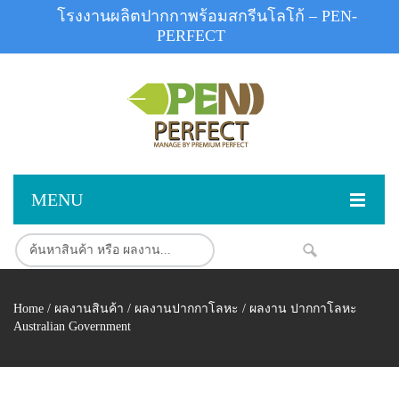
โรงงานผลิตปากกาพร้อมสกรีนโลโก้ – PEN-
PERFECT
MENU
หน้าแรก
NEW
สินค้า
Home
/
ผลงานสินค้า
/
ผลงานปากกาโลหะ
/ ผลงาน ปากกาโลหะ
สินค้าสต็อก
ปากกาพลาสติก
Australian Government
ผลงานสินค้า
ปากกาโลหะ
ติดต่อเรา
ปากกาเน้นข้อความ
ผลงานโรงงานปากกา