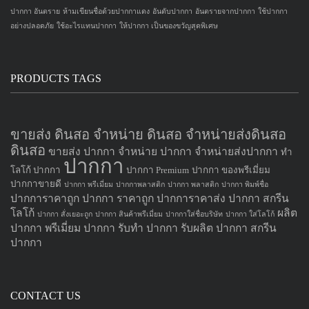
ปากกา อันตราย
ห้ามเขียนชื่อด้วยปากกาแดง
อันดับปากกา
อันตรายจากปากกา
ใช้ปากกา
อย่างปลอดภัย
ใช้อะไรแทนปากกา
ให้ปากกา เป็นของขวัญสุดพิเศษ
PRODUCTS TAGS
ขายส่ง ดินสอ จำหน่าย ดินสอ จำหน่ายส่งดินสอ
ดินสอ
ขายส่ง ปากกา
จำหน่าย ปากกา
จำหน่ายส่งปากกา
ทำ
ปากกา
โลโก้ ปากกา
ปากกา Premium
ปากกา ของพรีเมี่ยม
ปากกาขายดี
ปากกา พรีเมี่ยม
ปากกาพลาสติก
ปากกา พลาสติก
ปากกา พิมพ์ชื่อ
ปากการาคาถูก
ปากกา ราคาถูก
ปากการาคาส่ง
ปากกา สกรีน
โลโก้
ผลิต
ปากกา สั่งเยอะถูก
ปากกา สินค้าพรีเมี่ยม
ปากกาใส่ชื่อบริษัท
ปากกา ใส่โลโก้
ปากกา
พรีเมี่ยม ปากกา
รับทำ ปากกา
รับผลิต ปากกา
สกรีน
ปากกา
CONTACT US