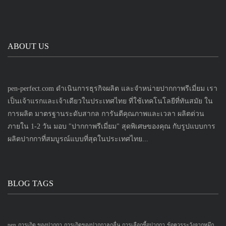
ABOUT US
pen-perfect.com ดำเนินการธุรกิจผลิต และจำหน่ายปากกาพรีเมี่ยม เรา
เป็นเจ้าแรกและเจ้าเดียวในประเทศไทย ที่ใช้เทคโนโลยีที่ทันสมัย ใน
การผลิต มาตรฐานระดับสากล การันตีคุณภาพและเวลา ผลิตด่วน
ภายใน 1-2 วัน มอบ "ปากกาพรีเมี่ยม" สุดพิเศษของคุณ กับรูปแบบการ
ผลิตปากกาที่สมบูรณ์แบบที่สุดในประเทศไทย...
BLOG TAGS
pen
การเกิด ของปากกา
การเกิดของปากกาลูกลื่น
การเลือกซื้อปากกา
ข้อควรระวังจากหมึก