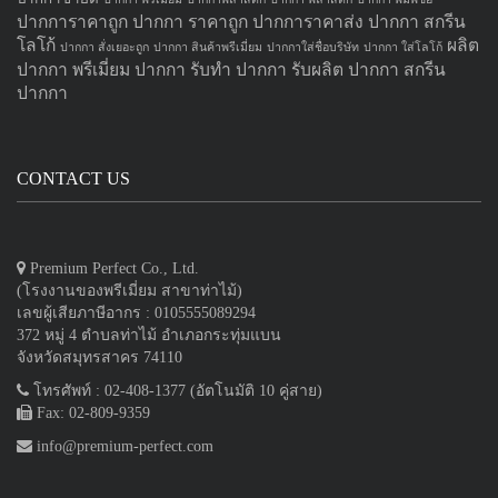
ปากการาคาถูก
ปากกา ราคาถูก
ปากการาคาส่ง
ปากกา สกรีน
โลโก้
ผลิต
ปากกา สั่งเยอะถูก
ปากกา สินค้าพรีเมี่ยม
ปากกาใส่ชื่อบริษัท
ปากกา ใส่โลโก้
ปากกา
พรีเมี่ยม ปากกา
รับทำ ปากกา
รับผลิต ปากกา
สกรีน
ปากกา
CONTACT US
Premium Perfect Co., Ltd.
(โรงงานของพรีเมี่ยม สาขาท่าไม้)
เลขผู้เสียภาษีอากร : 0105555089294
372 หมู่ 4 ตำบลท่าไม้ อำเภอกระทุ่มแบน
จังหวัดสมุทรสาคร 74110
โทรศัพท์ : 02-408-1377 (อัตโนมัติ 10 คู่สาย)
Fax: 02-809-9359
info@premium-perfect.com