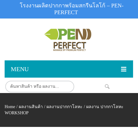
โรงงานผลิตปากกาพร้อมสกรีนโลโก้ – PEN-
PERFECT
MENU
หน้าแรก
NEW
สินค้า
Home
/
ผลงานสินค้า
/
ผลงานปากกาโลหะ
/ ผลงาน ปากกาโลหะ
สินค้าสต็อก
ปากกาพลาสติก
WORKSHOP
ผลงานสินค้า
ปากกาโลหะ
ติดต่อเรา
ปากกาเน้นข้อความ
ผลงานโรงงานปากกา