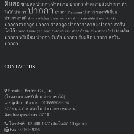
ดินสอ
ขายส่ง ปากกา
จำหน่าย ปากกา
จำหน่ายส่งปากกา
ทำ
ปากกา
โลโก้ ปากกา
ปากกา Premium
ปากกา ของพรีเมี่ยม
ปากกาขายดี
ปากกา พรีเมี่ยม
ปากกาพลาสติก
ปากกา พลาสติก
ปากกา พิมพ์ชื่อ
ปากการาคาถูก
ปากกา ราคาถูก
ปากการาคาส่ง
ปากกา สกรีน
โลโก้
ผลิต
ปากกา สั่งเยอะถูก
ปากกา สินค้าพรีเมี่ยม
ปากกาใส่ชื่อบริษัท
ปากกา ใส่โลโก้
ปากกา
พรีเมี่ยม ปากกา
รับทำ ปากกา
รับผลิต ปากกา
สกรีน
ปากกา
CONTACT US
Premium Perfect Co., Ltd.
(โรงงานของพรีเมี่ยม สาขาท่าไม้)
เลขผู้เสียภาษีอากร : 0105555089294
372 หมู่ 4 ตำบลท่าไม้ อำเภอกระทุ่มแบน
จังหวัดสมุทรสาคร 74110
โทรศัพท์ : 02-408-1377 (อัตโนมัติ 10 คู่สาย)
Fax: 02-809-9359