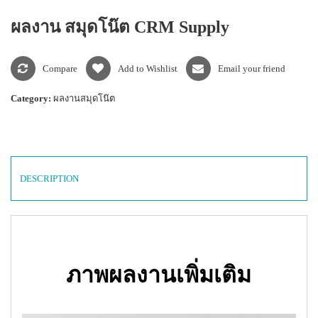
แพคเกจปากกา
ผลงาน สมุดโน๊ต CRM Supply
Compare
Add to Wishlist
Email your friend
Category:
ผลงานสมุดโน๊ต
DESCRIPTION
ภาพผลงานเพิ่มเติม