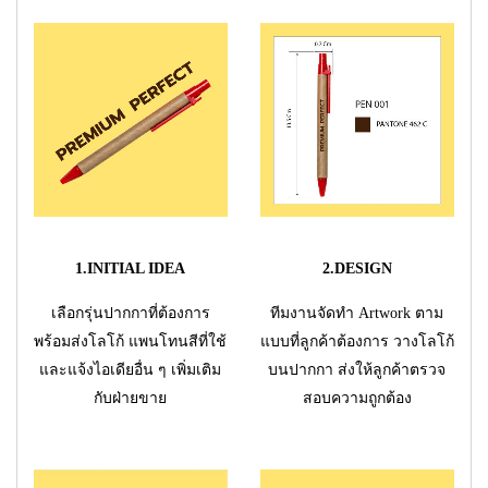
1.INITIAL IDEA
2.DESIGN
เลือกรุ่นปากกาที่ต้องการ
ทีมงานจัดทำ Artwork ตาม
พร้อมส่งโลโก้ แพนโทนสีที่ใช้
แบบที่ลูกค้าต้องการ วางโลโก้
และแจ้งไอเดียอื่น ๆ เพิ่มเติม
บนปากกา ส่งให้ลูกค้าตรวจ
กับฝ่ายขาย
สอบความถูกต้อง