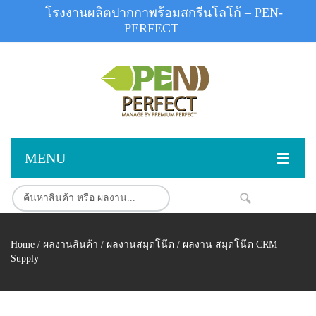
โรงงานผลิตปากกาพร้อมสกรีนโลโก้ – PEN-
PERFECT
MENU
หน้าแรก
NEW
สินค้า
Home
/
ผลงานสินค้า
/
ผลงานสมุดโน๊ต
/ ผลงาน สมุดโน๊ต CRM
สินค้าสต็อก
ปากกาพลาสติก
Supply
ผลงานสินค้า
ปากกาโลหะ
ติดต่อเรา
ปากกาเน้นข้อความ
ผลงานโรงงานปากกา