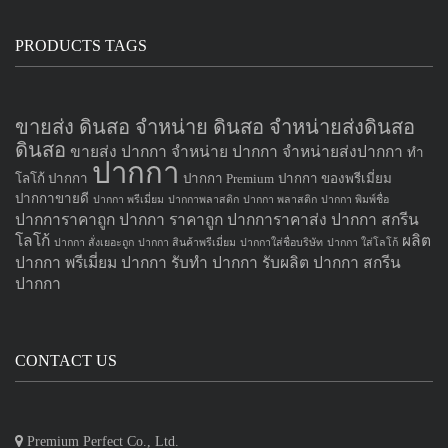
PRODUCTS TAGS
ขายส่ง ดินสอ จำหน่าย ดินสอ จำหน่ายส่งดินสอ
ดินสอ
ขายส่ง ปากกา
จำหน่าย ปากกา
จำหน่ายส่งปากกา
ทำ
ปากกา
โลโก้ ปากกา
ปากกา Premium
ปากกา ของพรีเมี่ยม
ปากกาขายดี
ปากกา พรีเมี่ยม
ปากกาพลาสติก
ปากกา พลาสติก
ปากกา พิมพ์ชื่อ
ปากการาคาถูก
ปากกา ราคาถูก
ปากการาคาส่ง
ปากกา สกรีน
โลโก้
ผลิต
ปากกา สั่งเยอะถูก
ปากกา สินค้าพรีเมี่ยม
ปากกาใส่ชื่อบริษัท
ปากกา ใส่โลโก้
ปากกา
พรีเมี่ยม ปากกา
รับทำ ปากกา
รับผลิต ปากกา
สกรีน
ปากกา
CONTACT US
Premium Perfect Co., Ltd.