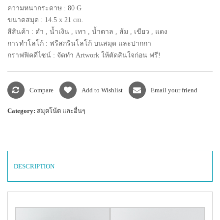
ความหนากระดาษ : 80 G
ขนาดสมุด : 14.5 x 21 cm.
สีสินค้า : ดำ , น้ำเงิน , เทา , น้ำตาล , ส้ม , เขียว , แดง
การทำโลโก้ : ฟรีสกรีนโลโก้ บนสมุด และปากกา
กราฟฟิคดีไซน์ : จัดทำ Artwork ให้ตัดสินใจก่อน ฟรี!
Compare
Add to Wishlist
Email your friend
Category:
สมุดโน้ต และอื่นๆ
DESCRIPTION