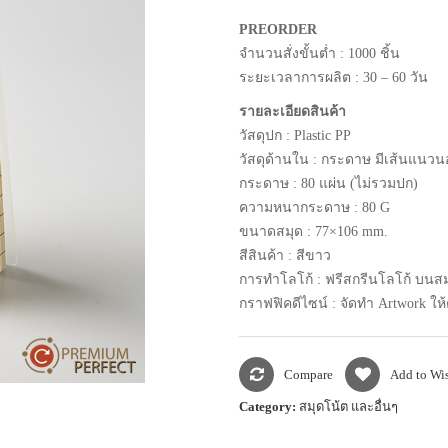
PREORDER
จำนวนสั่งขั้นต่ำ : 1000 ชิ้น
ระยะเวลาการผลิต : 30 – 60 วัน
รายละเอียดสินค้า
วัสดุปก : Plastic PP
วัสดุด้านใน : กระดาษ มีเส้นแนว
กระดาษ : 80 แผ่น (ไม่รวมปก)
ความหนากระดาษ : 80 G
ขนาดสมุด : 77×106 mm.
สีสินค้า : สีขาว
การทำโลโก้ : ฟรีสกรีนโลโก้ บน
กราฟฟิคดีไซน์ : จัดทำ Artwork ให้
Compare
Add to Wis
Category:
สมุดโน้ต และอื่นๆ