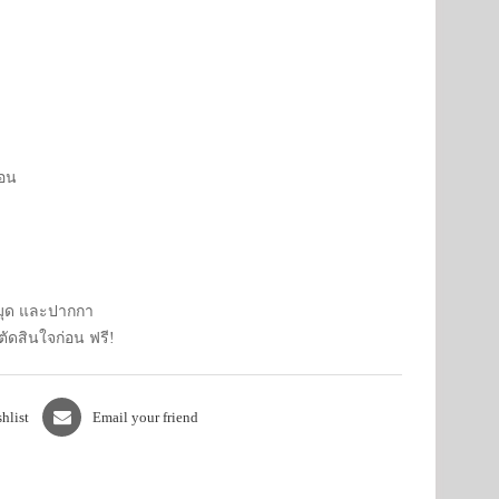
นอน
สมุด และปากกา
ตัดสินใจก่อน ฟรี!
hlist
Email your friend