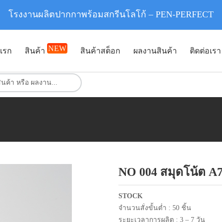
โรงงานผลิตปากกาพร้อมสกรีนโลโก้ – PEN-PERFECT
NEW
แรก
สินค้า
สินค้าสต็อก
ผลงานสินค้า
ติดต่อเรา
NO 004 สมุดโน้ต A7 
STOCK
จำนวนสั่งขั้นต่ำ : 50 ชิ้น
ระยะเวลาการผลิต : 3 – 7 วัน