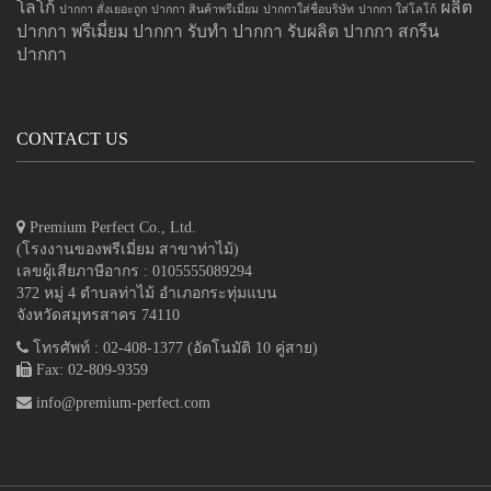
โลโก้
ผลิต
ปากกา สั่งเยอะถูก
ปากกา สินค้าพรีเมี่ยม
ปากกาใส่ชื่อบริษัท
ปากกา ใส่โลโก้
ปากกา
พรีเมี่ยม ปากกา
รับทำ ปากกา
รับผลิต ปากกา
สกรีน
ปากกา
CONTACT US
Premium Perfect Co., Ltd.
(โรงงานของพรีเมี่ยม สาขาท่าไม้)
เลขผู้เสียภาษีอากร : 0105555089294
372 หมู่ 4 ตำบลท่าไม้ อำเภอกระทุ่มแบน
จังหวัดสมุทรสาคร 74110
โทรศัพท์ : 02-408-1377 (อัตโนมัติ 10 คู่สาย)
Fax: 02-809-9359
info@premium-perfect.com