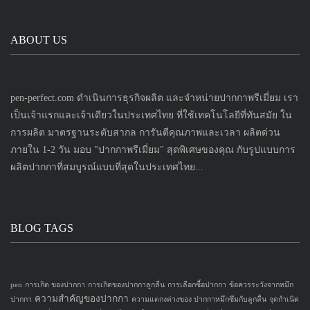
ABOUT US
pen-perfect.com ดำเนินการธุรกิจผลิต และจำหน่ายปากกาพรีเมี่ยม เรา
เป็นเจ้าแรกและเจ้าเดียวในประเทศไทย ที่ใช้เทคโนโลยีที่ทันสมัย ใน
การผลิต มาตรฐานระดับสากล การันตีคุณภาพและเวลา ผลิตด่วน
ภายใน 1-2 วัน มอบ "ปากกาพรีเมี่ยม" สุดพิเศษของคุณ กับรูปแบบการ
ผลิตปากกาที่สมบูรณ์แบบที่สุดในประเทศไทย...
BLOG TAGS
pen
การเกิด ของปากกา
การเกิดของปากกาลูกลื่น
การเลือกซื้อปากกา
ข้อควรระวังจากหมึก
ความสำคัญของปากกา
ปากกา
ความแตกงต่างของ ปากกาหมึกซึมกับลูกลื่น
จุดกำเนิด