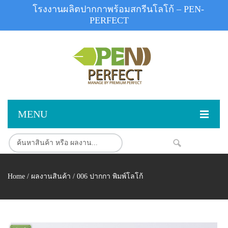
โรงงานผลิตปากกาพร้อมสกรีนโลโก้ – PEN-
PERFECT
MENU
หน้าแรก
NEW
สินค้า
Home
/
ผลงานสินค้า
/ 006 ปากกา พิมพ์โลโก้
สินค้าสต็อก
ปากกาพลาสติก
ผลงานสินค้า
ปากกาโลหะ
ติดต่อเรา
ปากกาเน้นข้อความ
ผลงานโรงงานปากกา