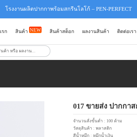
โรงงานผลิตปากกาพร้อมสกรีนโลโก้ – PEN-PERFECT
NEW
แรก
สินค้า
สินค้าสต็อก
ผลงานสินค้า
ติดต่อเรา
017 ขายส่ง ปากกาส
จำนวนสั่งขั้นต่ำ : 100 ด้าม
วัสดุสินค้า : พลาสติก
สีน้ำหมึก : หมึกน้ำเงิน