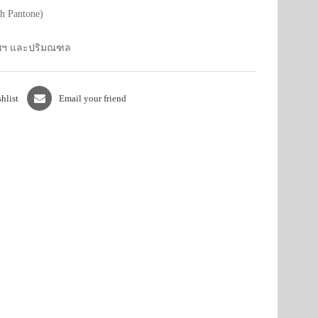
h Pantone)
เทพฯ และปริมณฑล
hlist
Email your friend