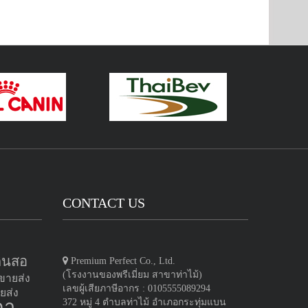
CONTACT US
ดินสอ
Premium Perfect Co., Ltd.
(โรงงานของพรีเมี่ยม สาขาท่าไม้)
ขายส่ง
เลขผู้เสียภาษีอากร : 0105555089294
ยส่ง
กา
372 หมู่ 4 ตำบลท่าไม้ อำเภอกระทุ่มแบน