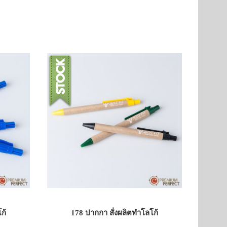
ก้
178 ปากกา สั่งผลิตทำโลโก้