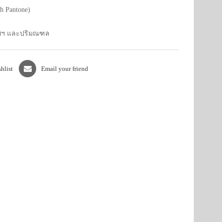
h Pantone)
เทพฯ และปริมณฑล
hlist
Email your friend