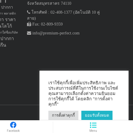
จังหวัดสมุทรสาคร 74110
ปากกา
โทรศัพท์ : 02-408-1377 (อัตโนมัติ 10 คู่
กา พลาสติก
สาย)
กา ราคา
Fax: 02-809-9359
นโลโก้
าใส่ชื่อบริษัท
info@premium-perfect.com
ม ปากกา
รีน
เราใช้คุกกี้เพื่อเพิ่มประสิทธิภาพ และ
ประสบการณ์ที่ดีในการใช้งานเว็บไซต์
คุณสามารถเลือกตั้งค่าความยินยอม
การใช้คุกกี้ได้ โดยคลิก "การตั้งค่า
คุกกี้"
การตั้งค่าคุกกี้
ยอมรับทั้งหมด