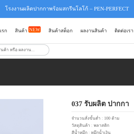
โรงงานผลิตปากกาพร้อมสกรีนโลโก้ – PEN-PERFECT
NEW
แรก
สินค้า
สินค้าสต็อก
ผลงานสินค้า
ติดต่อเรา
037 รับผลิต ปากกา
จำนวนสั่งขั้นต่ำ : 100 ด้าม
วัสดุสินค้า : พลาสติก
สีน้ำหมึก : หมึกน้ำเงิน