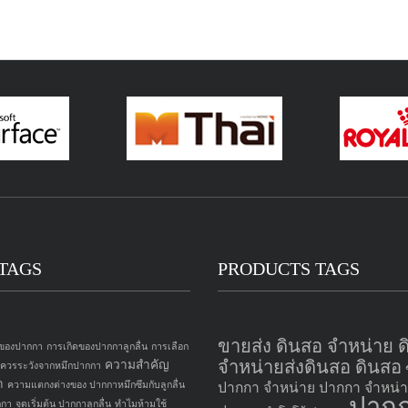
TAGS
PRODUCTS TAGS
ขายส่ง ดินสอ จำหน่าย 
 ของปากกา
การเกิดของปากกาลูกลื่น
การเลือก
จำหน่ายส่งดินสอ ดินสอ
ความสำคัญ
อควรระวังจากหมึกปากกา
า
ความแตกงต่างของ ปากกาหมึกซึมกับลูกลื่น
ปากกา
จำหน่าย ปากกา
จำหน่า
ปาก
กกา
จุดเริ่มต้น ปากกาลูกลื่น
ทำไมห้ามใช้