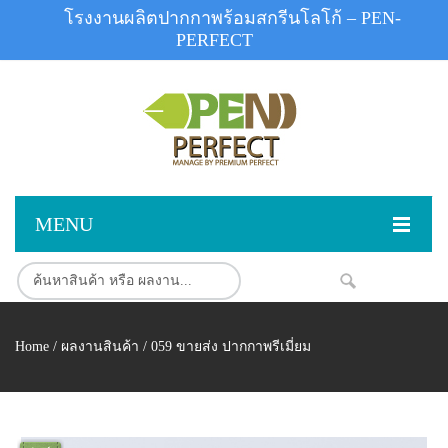
โรงงานผลิตปากกาพร้อมสกรีนโลโก้ – PEN-
PERFECT
MENU
หน้าแรก
NEW
สินค้า
Home
/
ผลงานสินค้า
/ 059 ขายส่ง ปากกาพรีเมี่ยม
สินค้าสต็อก
ปากกาพลาสติก
ผลงานสินค้า
ปากกาโลหะ
ติดต่อเรา
ปากกาเน้นข้อความ
ผลงานโรงงานปากกา