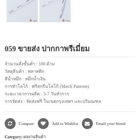
แพคเกจปากกา
059 ขายส่ง ปากกาพรีเมี่ยม
จำนวนสั่งขั้นต่ำ : 100 ด้าม
วัสดุสินค้า : พลาสติก
สีน้ำหมึก : หมึกน้ำเงิน
การทำโลโก้ : ฟรีสกรีนโลโก้ (Match Pantone)
ระยะเวลาการผลิต : 3-7 วันทำการ
การจัดส่ง : จัดส่งฟรี ในเขตกรุงเทพฯ และปริมณฑล
Compare
Add to Wishlist
Email your friend
Category:
ผลงานสินค้า