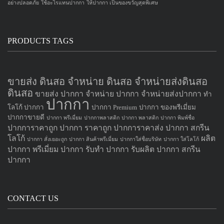
อย่างปลอดภัย
ใช้อะไรแทนปากกา
ให้ปากกา เป็นของขวัญสุดพิเศษ
PRODUCTS TAGS
ขายส่ง ดินสอ จำหน่าย ดินสอ จำหน่ายส่งดินสอ
ดินสอ
ขายส่ง ปากกา
จำหน่าย ปากกา
จำหน่ายส่งปากกา
ทำ
ปากกา
โลโก้ ปากกา
ปากกา Premium
ปากกา ของพรีเมี่ยม
ปากกาขายดี
ปากกา พรีเมี่ยม
ปากกาพลาสติก
ปากกา พลาสติก
ปากกา พิมพ์ชื่อ
ปากการาคาถูก
ปากกา ราคาถูก
ปากการาคาส่ง
ปากกา สกรีน
โลโก้
ผลิต
ปากกา สั่งเยอะถูก
ปากกา สินค้าพรีเมี่ยม
ปากกาใส่ชื่อบริษัท
ปากกา ใส่โลโก้
ปากกา
พรีเมี่ยม ปากกา
รับทำ ปากกา
รับผลิต ปากกา
สกรีน
ปากกา
CONTACT US