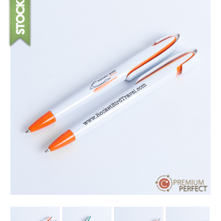
บทความ
ปากกาตั้งโต๊ะ
เกี่ยวกับเรา
ปากกา USB
ขอใบเสนอราคา
ปากกาหมึกซึม
วิธีการชำระเงิน
NEW
ปากกาทัชสกรีน
โชว์รูม
NEW
ปากกาลบได้
NEW
ปากกาเคมี
ปากกา Quantum
NEW
ดินสอไม้
ถุงผ้า กระเป๋าผ้า
สมุดโน้ต และอื่นๆ
Gift Set