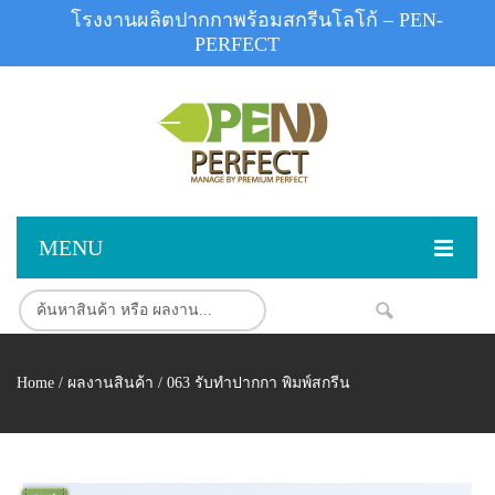
โรงงานผลิตปากกาพร้อมสกรีนโลโก้ – PEN-
PERFECT
MENU
หน้าแรก
NEW
สินค้า
Home
/
ผลงานสินค้า
/ 063 รับทำปากกา พิมพ์สกรีน
สินค้าสต็อก
ปากกาพลาสติก
ผลงานสินค้า
ปากกาโลหะ
ติดต่อเรา
ปากกาเน้นข้อความ
ผลงานโรงงานปากกา