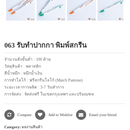
แพคเกจปากกา
063 รับทำปากกา พิมพ์สกรีน
จำนวนสั่งขั้นต่ำ : 100 ด้าม
วัสดุสินค้า : พลาสติก
สีน้ำหมึก : หมึกน้ำเงิน
การทำโลโก้ : ฟรีสกรีนโลโก้ (Match Pantone)
ระยะเวลาการผลิต : 3-7 วันทำการ
การจัดส่ง : จัดส่งฟรี ในเขตกรุงเทพฯ และปริมณฑล
Compare
Add to Wishlist
Email your friend
Category:
ผลงานสินค้า