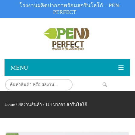
โรงงานผลิตปากกาพร้อมสกรีนโลโก้ – PEN-
PERFECT
MENU
หน้าแรก
NEW
สินค้า
Home
/
ผลงานสินค้า
/ 114 ปากกา สกรีนโลโก้
สินค้าสต็อก
ปากกาพลาสติก
ผลงานสินค้า
ปากกาโลหะ
ติดต่อเรา
ปากกาเน้นข้อความ
ผลงานโรงงานปากกา