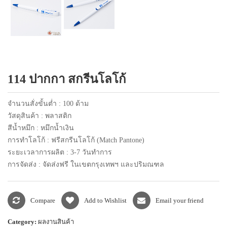
แพคเกจปากกา
114 ปากกา สกรีนโลโก้
จำนวนสั่งขั้นต่ำ : 100 ด้าม
วัสดุสินค้า : พลาสติก
สีน้ำหมึก : หมึกน้ำเงิน
การทำโลโก้ : ฟรีสกรีนโลโก้ (Match Pantone)
ระยะเวลาการผลิต : 3-7 วันทำการ
การจัดส่ง : จัดส่งฟรี ในเขตกรุงเทพฯ และปริมณฑล
Compare
Add to Wishlist
Email your friend
Category:
ผลงานสินค้า