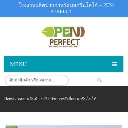
โรงงานผลิตปากกาพร้อมสกรีนโลโก้ – PEN-
PERFECT
MENU
หน้าแรก
สินค้า
NEW
Home
/
ผลงานสินค้า
/ 131 ปากกาพรีเมี่ยม สกรีนโลโก้
สินค้าสต็อก
ปากกาพลาสติก
ผลงานสินค้า
ปากกาโลหะ
ติดต่อเรา
ปากกาเน้นข้อความ
ผลงานโรงงานปากกา