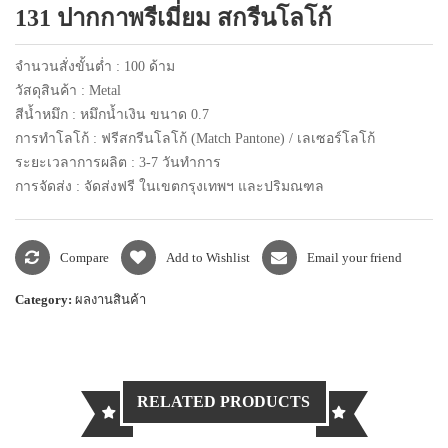
131 ปากกาพรีเมี่ยม สกรีนโลโก้
แพคเกจปากกา
จำนวนสั่งขั้นต่ำ : 100 ด้าม
วัสดุสินค้า : Metal
สีน้ำหมึก : หมึกน้ำเงิน ขนาด 0.7
การทำโลโก้ : ฟรีสกรีนโลโก้ (Match Pantone) / เลเซอร์โลโก้
ระยะเวลาการผลิต : 3-7 วันทำการ
การจัดส่ง : จัดส่งฟรี ในเขตกรุงเทพฯ และปริมณฑล
Compare
Add to Wishlist
Email your friend
Category:
ผลงานสินค้า
RELATED PRODUCTS