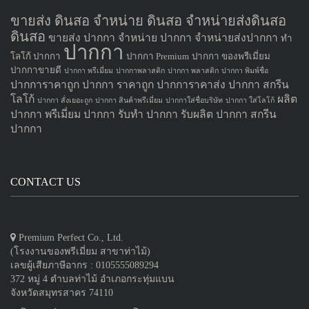
ขายส่ง ดินสอ จำหน่าย ดินสอ จำหน่ายส่งดินสอ
ดินสอ
ขายส่ง ปากกา
จำหน่าย ปากกา
จำหน่ายส่งปากกา
ทำ
ปากกา
โลโก้ ปากกา
ปากกา Premium
ปากกา ของพรีเมี่ยม
ปากกาขายดี
ปากกา พรีเมี่ยม
ปากกาพลาสติก
ปากกา พลาสติก
ปากกา พิมพ์ชื่อ
ปากการาคาถูก
ปากกา ราคาถูก
ปากการาคาส่ง
ปากกา สกรีน
โลโก้
ผลิต
ปากกา สั่งเยอะถูก
ปากกา สินค้าพรีเมี่ยม
ปากกาใส่ชื่อบริษัท
ปากกา ใส่โลโก้
ปากกา
พรีเมี่ยม ปากกา
รับทำ ปากกา
รับผลิต ปากกา
สกรีน
ปากกา
CONTACT US
Premium Perfect Co., Ltd.
(โรงงานของพรีเมี่ยม สาขาท่าไม้)
เลขผู้เสียภาษีอากร : 0105555089294
372 หมู่ 4 ตำบลท่าไม้ อำเภอกระทุ่มแบน
จังหวัดสมุทรสาคร 74110