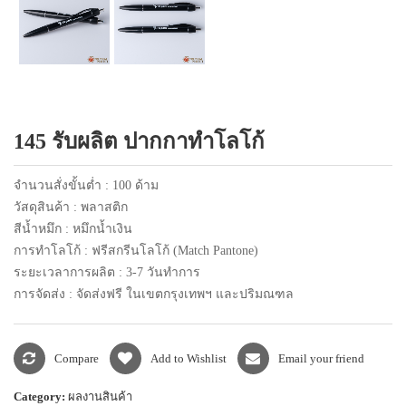
แพคเกจปากกา
145 รับผลิต ปากกาทำโลโก้
จำนวนสั่งขั้นต่ำ : 100 ด้าม
วัสดุสินค้า : พลาสติก
สีน้ำหมึก : หมึกน้ำเงิน
การทำโลโก้ : ฟรีสกรีนโลโก้ (Match Pantone)
ระยะเวลาการผลิต : 3-7 วันทำการ
การจัดส่ง : จัดส่งฟรี ในเขตกรุงเทพฯ และปริมณฑล
Compare
Add to Wishlist
Email your friend
Category:
ผลงานสินค้า