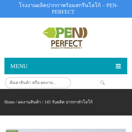
โรงงานผลิตปากกาพร้อมสกรีนโลโก้ – PEN-
PERFECT
MENU
หน้าแรก
NEW
สินค้า
Home
/
ผลงานสินค้า
/ 145 รับผลิต ปากกาทำโลโก้
สินค้าสต็อก
ปากกาพลาสติก
ผลงานสินค้า
ปากกาโลหะ
ติดต่อเรา
ปากกาเน้นข้อความ
ผลงานโรงงานปากกา