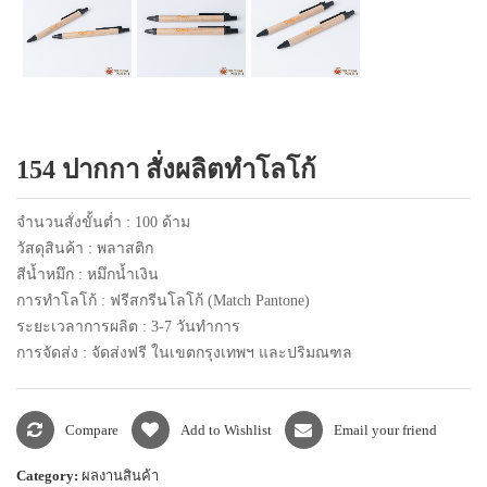
แพคเกจปากกา
154 ปากกา สั่งผลิตทำโลโก้
จำนวนสั่งขั้นต่ำ : 100 ด้าม
วัสดุสินค้า : พลาสติก
สีน้ำหมึก : หมึกน้ำเงิน
การทำโลโก้ : ฟรีสกรีนโลโก้ (Match Pantone)
ระยะเวลาการผลิต : 3-7 วันทำการ
การจัดส่ง : จัดส่งฟรี ในเขตกรุงเทพฯ และปริมณฑล
Compare
Add to Wishlist
Email your friend
Category:
ผลงานสินค้า