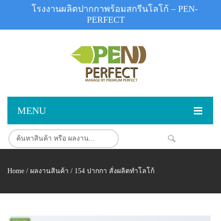
โรงงานผลิตปากกาพร้อมสกรีนโลโก้ – PEN-
PERFECT
MENU
หน้าแรก
NEW
สินค้า
Home
/
ผลงานสินค้า
/ 154 ปากกา สั่งผลิตทำโลโก้
สินค้าสต็อก
ปากกาพลาสติก
ผลงานสินค้า
ปากกาโลหะ
ติดต่อเรา
ปากกาเน้นข้อความ
ผลงานโรงงานปากกา