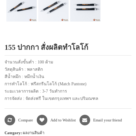
แพคเกจปากกา
155 ปากกา สั่งผลิตทำโลโก้
จำนวนสั่งขั้นต่ำ : 100 ด้าม
วัสดุสินค้า : พลาสติก
สีน้ำหมึก : หมึกน้ำเงิน
การทำโลโก้ : ฟรีสกรีนโลโก้ (Match Pantone)
ระยะเวลาการผลิต : 3-7 วันทำการ
การจัดส่ง : จัดส่งฟรี ในเขตกรุงเทพฯ และปริมณฑล
Compare
Add to Wishlist
Email your friend
Category:
ผลงานสินค้า