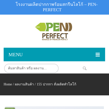
โรงงานผลิตปากกาพร้อมสกรีนโลโก้ – PEN-
PERFECT
MENU
หน้าแรก
NEW
สินค้า
Home
/
ผลงานสินค้า
/ 155 ปากกา สั่งผลิตทำโลโก้
สินค้าสต็อก
ปากกาพลาสติก
ผลงานสินค้า
ปากกาโลหะ
ติดต่อเรา
ปากกาเน้นข้อความ
ผลงานโรงงานปากกา