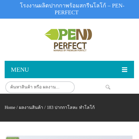
โรงงานผลิตปากกาพร้อมสกรีนโลโก้ – PEN-
PERFECT
MENU
หน้าแรก
สินค้า
NEW
Home
/
ผลงานสินค้า
/ 183 ปากกาโลหะ ทำโลโก้
สินค้าสต็อก
ปากกาพลาสติก
ผลงานสินค้า
ปากกาโลหะ
ติดต่อเรา
ปากกาเน้นข้อความ
ผลงานโรงงานปากกา