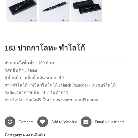
แพคเกจปากกา
183 ปากกาโลหะ ทำโลโก้
จำนวนสั่งขั้นต่ำ : 100 ด้าม
วัสดุสินค้า : Metal
สีน้ำหมึก : หมึกน้ำเงิน ขนาด 0.7
การทำโลโก้ : ฟรีสกรีนโลโก้ (Match Pantone) / เลเซอร์โลโก้
ระยะเวลาการผลิต : 3-7 วันทำการ
การจัดส่ง : จัดส่งฟรี ในเขตกรุงเทพฯ และปริมณฑล
Compare
Add to Wishlist
Email your friend
Category:
ผลงานสินค้า