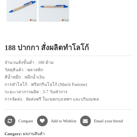
แพคเกจปากกา
188 ปากกา สั่งผลิตทำโลโก้
จำนวนสั่งขั้นต่ำ : 100 ด้าม
วัสดุสินค้า : พลาสติก
สีน้ำหมึก : หมึกน้ำเงิน
การทำโลโก้ : ฟรีสกรีนโลโก้ (Match Pantone)
ระยะเวลาการผลิต : 3-7 วันทำการ
การจัดส่ง : จัดส่งฟรี ในเขตกรุงเทพฯ และปริมณฑล
Compare
Add to Wishlist
Email your friend
Category:
ผลงานสินค้า