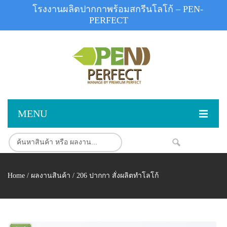
โรงงานผลิตปากกาพร้อมสกรีนโลโก้ – PEN-
PERFECT
MENU
หน้าแรก
สินค้า
NEW
Home
/
ผลงานสินค้า
/ 206 ปากกา สั่งผลิตทำโลโก้
สินค้าสต็อก
ปากกาพลาสติก
ผลงานสินค้า
ปากกาโลหะ
ติดต่อเรา
ปากกาเน้นข้อความ
ผลงานโรงงานปากกา