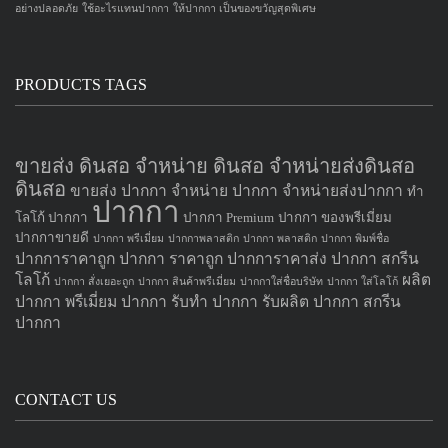
อย่างปลอดภัย
ใช้อะไรแทนปากกา
ให้ปากกา เป็นของขวัญสุดพิเศษ
PRODUCTS TAGS
ขายส่ง ดินสอ จำหน่าย ดินสอ จำหน่ายส่งดินสอ
ดินสอ
ขายส่ง ปากกา
จำหน่าย ปากกา
จำหน่ายส่งปากกา
ทำ
ปากกา
โลโก้ ปากกา
ปากกา Premium
ปากกา ของพรีเมี่ยม
ปากกาขายดี
ปากกา พรีเมี่ยม
ปากกาพลาสติก
ปากกา พลาสติก
ปากกา พิมพ์ชื่อ
ปากการาคาถูก
ปากกา ราคาถูก
ปากการาคาส่ง
ปากกา สกรีน
โลโก้
ผลิต
ปากกา สั่งเยอะถูก
ปากกา สินค้าพรีเมี่ยม
ปากกาใส่ชื่อบริษัท
ปากกา ใส่โลโก้
ปากกา
พรีเมี่ยม ปากกา
รับทำ ปากกา
รับผลิต ปากกา
สกรีน
ปากกา
CONTACT US