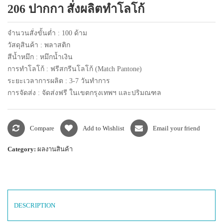
206 ปากกา สั่งผลิตทำโลโก้
แพคเกจปากกา
จำนวนสั่งขั้นต่ำ : 100 ด้าม
วัสดุสินค้า : พลาสติก
สีน้ำหมึก : หมึกน้ำเงิน
การทำโลโก้ : ฟรีสกรีนโลโก้ (Match Pantone)
ระยะเวลาการผลิต : 3-7 วันทำการ
การจัดส่ง : จัดส่งฟรี ในเขตกรุงเทพฯ และปริมณฑล
Compare
Add to Wishlist
Email your friend
Category:
ผลงานสินค้า
DESCRIPTION