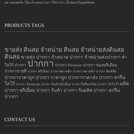
อย่างปลอดภัย
ใช้อะไรแทนปากกา
ให้ปากกา เป็นของขวัญสุดพิเศษ
PRODUCTS TAGS
ขายส่ง ดินสอ จำหน่าย ดินสอ จำหน่ายส่งดินสอ
ดินสอ
ขายส่ง ปากกา
จำหน่าย ปากกา
จำหน่ายส่งปากกา
ทำ
ปากกา
โลโก้ ปากกา
ปากกา Premium
ปากกา ของพรีเมี่ยม
ปากกาขายดี
ปากกา พรีเมี่ยม
ปากกาพลาสติก
ปากกา พลาสติก
ปากกา พิมพ์ชื่อ
ปากการาคาถูก
ปากกา ราคาถูก
ปากการาคาส่ง
ปากกา สกรีน
โลโก้
ผลิต
ปากกา สั่งเยอะถูก
ปากกา สินค้าพรีเมี่ยม
ปากกาใส่ชื่อบริษัท
ปากกา ใส่โลโก้
ปากกา
พรีเมี่ยม ปากกา
รับทำ ปากกา
รับผลิต ปากกา
สกรีน
ปากกา
CONTACT US