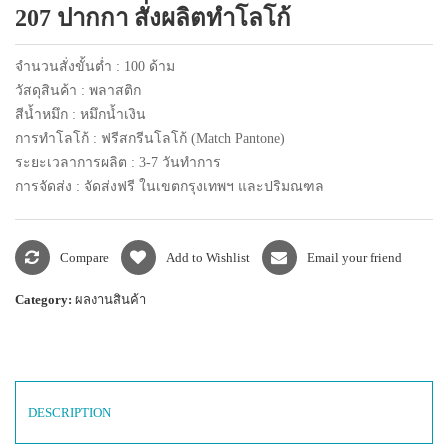
207 ปากกา สั่งผลิตทำโลโก้
แพคเกจปากกา
จำนวนสั่งขั้นต่ำ : 100 ด้าม
วัสดุสินค้า : พลาสติก
สีน้ำหมึก : หมึกน้ำเงิน
การทำโลโก้ : ฟรีสกรีนโลโก้ (Match Pantone)
ระยะเวลาการผลิต : 3-7 วันทำการ
การจัดส่ง : จัดส่งฟรี ในเขตกรุงเทพฯ และปริมณฑล
Compare
Add to Wishlist
Email your friend
Category:
ผลงานสินค้า
DESCRIPTION