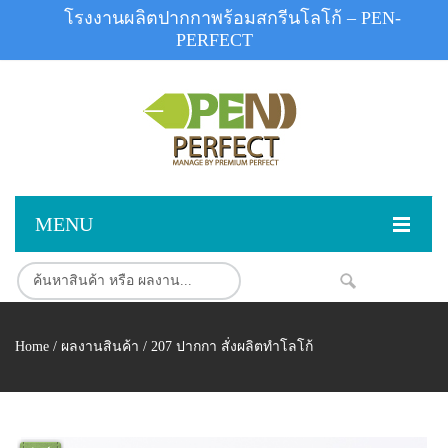
โรงงานผลิตปากกาพร้อมสกรีนโลโก้ – PEN-
PERFECT
MENU
หน้าแรก
สินค้า
NEW
Home
/
ผลงานสินค้า
/ 207 ปากกา สั่งผลิตทำโลโก้
สินค้าสต็อก
ปากกาพลาสติก
ผลงานสินค้า
ปากกาโลหะ
ติดต่อเรา
ปากกาเน้นข้อความ
ผลงานโรงงานปากกา