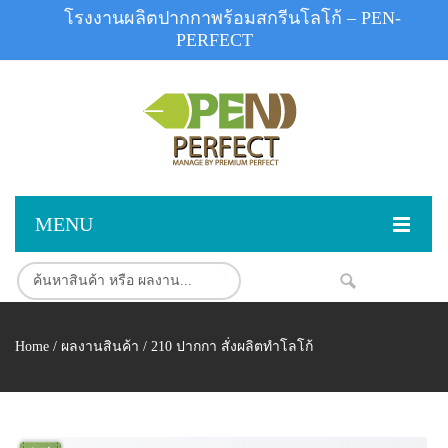
โรงงานผลิตปากกาพร้อมสกรีนโลโก้ – PEN-
PERFECT
MENU
หน้าแรก
NEW
สินค้า
Home
/
ผลงานสินค้า
/ 210 ปากกา สั่งผลิตทำโลโก้
สินค้าสต็อก
ปากกาพลาสติก
ผลงานสินค้า
ปากกาโลหะ
ติดต่อเรา
ปากกาเน้นข้อความ
ผลงานโรงงานปากกา