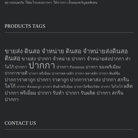
อย่างปลอดภัย
ใช้อะไรแทนปากกา
ให้ปากกา เป็นของขวัญสุดพิเศษ
PRODUCTS TAGS
ขายส่ง ดินสอ จำหน่าย ดินสอ จำหน่ายส่งดินสอ
ดินสอ
ขายส่ง ปากกา
จำหน่าย ปากกา
จำหน่ายส่งปากกา
ทำ
ปากกา
โลโก้ ปากกา
ปากกา Premium
ปากกา ของพรีเมี่ยม
ปากกาขายดี
ปากกา พรีเมี่ยม
ปากกาพลาสติก
ปากกา พลาสติก
ปากกา พิมพ์ชื่อ
ปากการาคาถูก
ปากกา ราคาถูก
ปากการาคาส่ง
ปากกา สกรีน
โลโก้
ผลิต
ปากกา สั่งเยอะถูก
ปากกา สินค้าพรีเมี่ยม
ปากกาใส่ชื่อบริษัท
ปากกา ใส่โลโก้
ปากกา
พรีเมี่ยม ปากกา
รับทำ ปากกา
รับผลิต ปากกา
สกรีน
ปากกา
CONTACT US