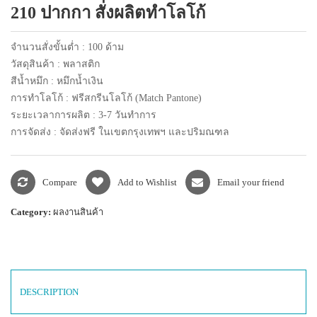
210 ปากกา สั่งผลิตทำโลโก้
แพคเกจปากกา
จำนวนสั่งขั้นต่ำ : 100 ด้าม
วัสดุสินค้า : พลาสติก
สีน้ำหมึก : หมึกน้ำเงิน
การทำโลโก้ : ฟรีสกรีนโลโก้ (Match Pantone)
ระยะเวลาการผลิต : 3-7 วันทำการ
การจัดส่ง : จัดส่งฟรี ในเขตกรุงเทพฯ และปริมณฑล
Compare
Add to Wishlist
Email your friend
Category:
ผลงานสินค้า
DESCRIPTION