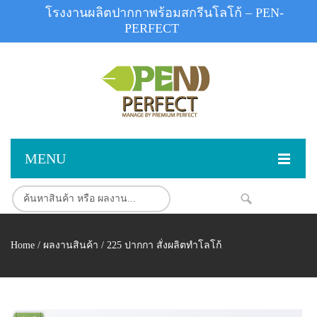
โรงงานผลิตปากกาพร้อมสกรีนโลโก้ – PEN-
PERFECT
MENU
หน้าแรก
สินค้า
NEW
Home
/
ผลงานสินค้า
/ 225 ปากกา สั่งผลิตทำโลโก้
สินค้าสต็อก
ปากกาพลาสติก
ผลงานสินค้า
ปากกาโลหะ
ติดต่อเรา
ปากกาเน้นข้อความ
ผลงานโรงงานปากกา