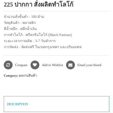
225 ปากกา สั่งผลิตทำโลโก้
แพคเกจปากกา
จำนวนสั่งขั้นต่ำ : 100 ด้าม
วัสดุสินค้า : พลาสติก
สีน้ำหมึก : หมึกน้ำเงิน
การทำโลโก้ : ฟรีสกรีนโลโก้ (Match Pantone)
ระยะเวลาการผลิต : 3-7 วันทำการ
การจัดส่ง : จัดส่งฟรี ในเขตกรุงเทพฯ และปริมณฑล
Compare
Add to Wishlist
Email your friend
Category:
ผลงานสินค้า
DESCRIPTION