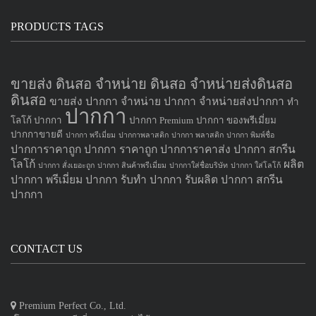
PRODUCTS TAGS
ขายส่ง ดินสอ จำหน่าย ดินสอ จำหน่ายส่งดินสอ
ดินสอ
ขายส่ง ปากกา
จำหน่าย ปากกา
จำหน่ายส่งปากกา
ทำ
ปากกา
โลโก้ ปากกา
ปากกา Premium
ปากกา ของพรีเมี่ยม
ปากกาขายดี
ปากกา พรีเมี่ยม
ปากกาพลาสติก
ปากกา พลาสติก
ปากกา พิมพ์ชื่อ
ปากการาคาถูก
ปากกา ราคาถูก
ปากการาคาส่ง
ปากกา สกรีน
โลโก้
ผลิต
ปากกา สั่งเยอะถูก
ปากกา สินค้าพรีเมี่ยม
ปากกาใส่ชื่อบริษัท
ปากกา ใส่โลโก้
ปากกา
พรีเมี่ยม ปากกา
รับทำ ปากกา
รับผลิต ปากกา
สกรีน
ปากกา
CONTACT US
Premium Perfect Co., Ltd.