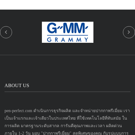
ABOUT US
pen-perfect.com ดำเนินการธุรกิจผลิต และจำหน่ายปากกาพรีเมี่ยม เรา
เป็นเจ้าแรกและเจ้าเดียวในประเทศไทย ที่ใช้เทคโนโลยีที่ทันสมัย ใน
การผลิต มาตรฐานระดับสากล การันตีคุณภาพและเวลา ผลิตด่วน
ภายใน 1-2 วัน มอบ "ปากกาพรีเมี่ยม" สุดพิเศษของคุณ กับรูปแบบการ