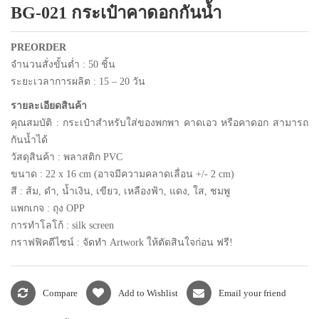
Compare
Add to Wishlist
Email your friend
แพคเกจปากกา
Category:
ถุงผ้า
DESCRIPTION
ขนาดถุงผ้า