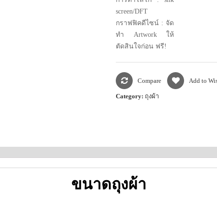
screen/DFT
กราฟฟิคดีไซน์ : จัด
ทำ Artwork ให้
ตัดสินใจก่อน ฟรี!
Compare
Add to Wis
Category:
ถุงผ้า
ขนาดถุงผ้า