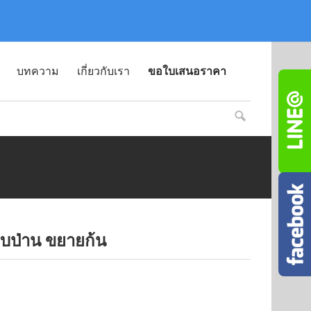
บทความ
เกี่ยวกับเรา
ขอใบเสนอราคา
อบป่าน ขยายก้น