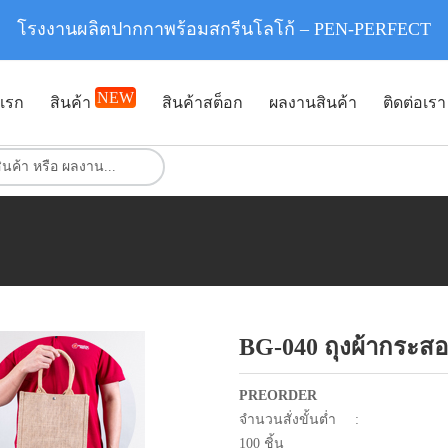
โรงงานผลิตปากกาพร้อมสกรีนโลโก้ – PEN-PERFECT
NEW
แรก
สินค้า
สินค้าสต็อก
ผลงานสินค้า
ติดต่อเรา
BG-040 ถุงผ้ากระส
PREORDER
จำนวนสั่งขั้นต่ำ :
100 ชิ้น