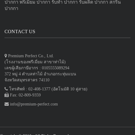
ปากกา
พรีเมี่ยม ปากกา
รับทำ ปากกา
รับผลิต ปากกา
สกรีน
ปากกา
CONTACT US
Premium Perfect Co., Ltd.
(โรงงานของพรีเมี่ยม สาขาท่าไม้)
เลขผู้เสียภาษีอากร : 0105555089294
372 หมู่ 4 ตำบลท่าไม้ อำเภอกระทุ่มแบน
จังหวัดสมุทรสาคร 74110
โทรศัพท์ : 02-408-1377 (อัตโนมัติ 10 คู่สาย)
Fax: 02-809-9359
info@premium-perfect.com