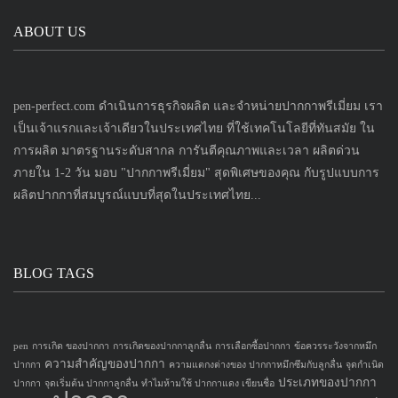
ABOUT US
pen-perfect.com ดำเนินการธุรกิจผลิต และจำหน่ายปากกาพรีเมี่ยม เรา
เป็นเจ้าแรกและเจ้าเดียวในประเทศไทย ที่ใช้เทคโนโลยีที่ทันสมัย ใน
การผลิต มาตรฐานระดับสากล การันตีคุณภาพและเวลา ผลิตด่วน
ภายใน 1-2 วัน มอบ "ปากกาพรีเมี่ยม" สุดพิเศษของคุณ กับรูปแบบการ
ผลิตปากกาที่สมบูรณ์แบบที่สุดในประเทศไทย...
BLOG TAGS
pen
การเกิด ของปากกา
การเกิดของปากกาลูกลื่น
การเลือกซื้อปากกา
ข้อควรระวังจากหมึก
ความสำคัญของปากกา
ปากกา
ความแตกงต่างของ ปากกาหมึกซึมกับลูกลื่น
จุดกำเนิด
ประเภทของปากกา
ปากกา
จุดเริ่มต้น ปากกาลูกลื่น
ทำไมห้ามใช้ ปากกาแดง เขียนชื่อ