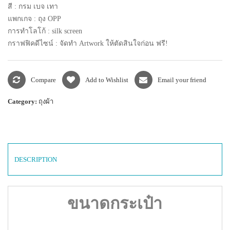
สี : กรม เบจ เทา
แพกเกจ : ถุง
OPP
การทำโลโก้ : silk screen
กราฟฟิคดีไซน์ : จัดทำ
Artwork
ให้ตัดสินใจก่อน ฟรี!
Compare
Add to Wishlist
Email your friend
Category:
ถุงผ้า
DESCRIPTION
ขนาดกระเป๋า