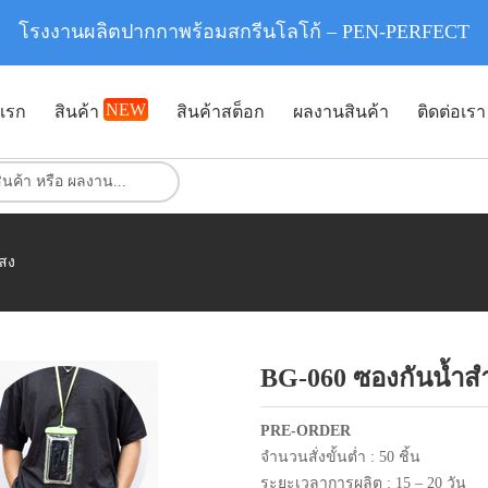
โรงงานผลิตปากกาพร้อมสกรีนโลโก้ – PEN-PERFECT
NEW
แรก
สินค้า
สินค้าสต็อก
ผลงานสินค้า
ติดต่อเรา
แสง
BG-060 ซองกันน้ำส
PRE-ORDER
จำนวนสั่งขั้นต่ำ : 50 ชิ้น
ระยะเวลาการผลิต : 15 – 20 วัน