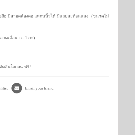
มือถือ มีสายคล้องคอ แสกนนิ้วได้ มีแถบสะท้อนแสง (ขนาดไม่
าดเลื่อน +/- 1 cm)
้ตัดสินใจก่อน ฟรี!
hlist
Email your friend