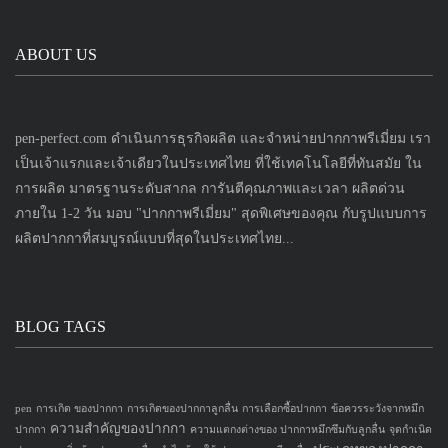
ABOUT US
pen-perfect.com ดำเนินการธุรกิจผลิต และจำหน่ายปากกาพรีเมี่ยม เรา
เป็นเจ้าแรกและเจ้าเดียวในประเทศไทย ที่ใช้เทคโนโลยีที่ทันสมัย ใน
การผลิต มาตรฐานระดับสากล การันตีคุณภาพและเวลา ผลิตด่วน
ภายใน 1-2 วัน มอบ "ปากกาพรีเมี่ยม" สุดพิเศษของคุณ กับรูปแบบการ
ผลิตปากกาที่สมบูรณ์แบบที่สุดในประเทศไทย...
BLOG TAGS
pen
การเกิด ของปากกา
การเกิดของปากกาลูกลื่น
การเลือกซื้อปากกา
ข้อควรระวังจากหมึก
ความสำคัญของปากกา
ปากกา
ความแตกงต่างของ ปากกาหมึกซึมกับลูกลื่น
จุดกำเนิด