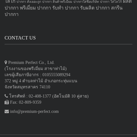
โลโก้
ผลิต
ปากกา สั่งเยอะถูก
ปากกา สินค้าพรีเมี่ยม
ปากกาใส่ชื่อบริษัท
ปากกา ใส่โลโก้
ปากกา
พรีเมี่ยม ปากกา
รับทำ ปากกา
รับผลิต ปากกา
สกรีน
ปากกา
CONTACT US
Premium Perfect Co., Ltd.
(โรงงานของพรีเมี่ยม สาขาท่าไม้)
เลขผู้เสียภาษีอากร : 0105555089294
372 หมู่ 4 ตำบลท่าไม้ อำเภอกระทุ่มแบน
จังหวัดสมุทรสาคร 74110
โทรศัพท์ : 02-408-1377 (อัตโนมัติ 10 คู่สาย)
Fax: 02-809-9359
info@premium-perfect.com