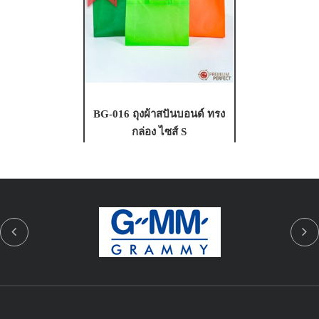
BG-016 ถุงผ้าสปันบอนด์ ทรง
กล่อง ไซส์ S