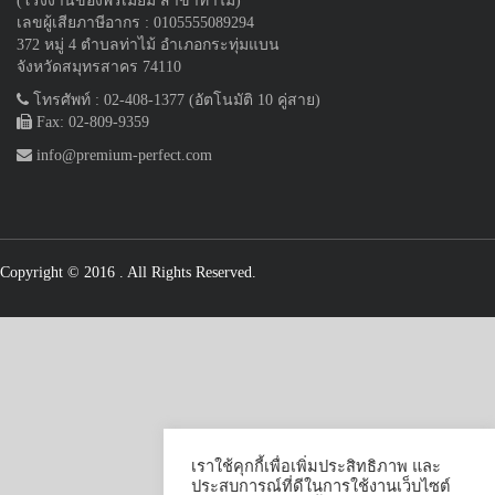
(โรงงานของพรีเมี่ยม สาขาท่าไม้)
เลขผู้เสียภาษีอากร : 0105555089294
372 หมู่ 4 ตำบลท่าไม้ อำเภอกระทุ่มแบน
จังหวัดสมุทรสาคร 74110
โทรศัพท์ : 02-408-1377 (อัตโนมัติ 10 คู่สาย)
Fax: 02-809-9359
info@premium-perfect.com
Copyright © 2016
. All Rights Reserved.
เราใช้คุกกี้เพื่อเพิ่มประสิทธิภาพ และ
ประสบการณ์ที่ดีในการใช้งานเว็บไซต์