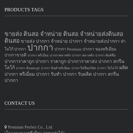
PRODUCTS TAGS
ขายส่ง ดินสอ จำหน่าย ดินสอ จำหน่ายส่งดินสอ
ดินสอ
ขายส่ง ปากกา
จำหน่าย ปากกา
จำหน่ายส่งปากกา
ทำ
ปากกา
โลโก้ ปากกา
ปากกา Premium
ปากกา ของพรีเมี่ยม
ปากกาขายดี
ปากกา พรีเมี่ยม
ปากกาพลาสติก
ปากกา พลาสติก
ปากกา พิมพ์ชื่อ
ปากการาคาถูก
ปากกา ราคาถูก
ปากการาคาส่ง
ปากกา สกรีน
โลโก้
ผลิต
ปากกา สั่งเยอะถูก
ปากกา สินค้าพรีเมี่ยม
ปากกาใส่ชื่อบริษัท
ปากกา ใส่โลโก้
ปากกา
พรีเมี่ยม ปากกา
รับทำ ปากกา
รับผลิต ปากกา
สกรีน
ปากกา
CONTACT US
Premium Perfect Co., Ltd.