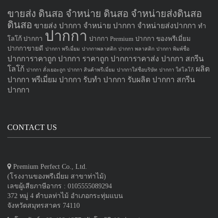
ขายส่ง ดินสอ จำหน่าย ดินสอ จำหน่ายส่งดินสอ
ดินสอ
ขายส่ง ปากกา
จำหน่าย ปากกา
จำหน่ายส่งปากกา
ทำ
ปากกา
โลโก้ ปากกา
ปากกา Premium
ปากกา ของพรีเมี่ยม
ปากกาขายดี
ปากกา พรีเมี่ยม
ปากกาพลาสติก
ปากกา พลาสติก
ปากกา พิมพ์ชื่อ
ปากการาคาถูก
ปากกา ราคาถูก
ปากการาคาส่ง
ปากกา สกรีน
โลโก้
ผลิต
ปากกา สั่งเยอะถูก
ปากกา สินค้าพรีเมี่ยม
ปากกาใส่ชื่อบริษัท
ปากกา ใส่โลโก้
ปากกา
พรีเมี่ยม ปากกา
รับทำ ปากกา
รับผลิต ปากกา
สกรีน
ปากกา
CONTACT US
Premium Perfect Co., Ltd.
(โรงงานของพรีเมี่ยม สาขาท่าไม้)
เลขผู้เสียภาษีอากร : 0105555089294
372 หมู่ 4 ตำบลท่าไม้ อำเภอกระทุ่มแบน
จังหวัดสมุทรสาคร 74110