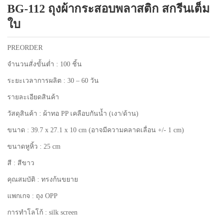
BG-112 ถุงผ้ากระสอบพลาสติก สกรีนเต็ม
แพคเกจปากกา
ใบ
PREORDER
จำนวนสั่งขั้นต่ำ : 100 ชิ้น
ระยะเวลาการผลิต : 30 – 60 วัน
รายละเอียดสินค้า
วัสดุสินค้า : ผ้าทอ PP เคลือบกันน้ำ (เงา/ด้าน)
ขนาด : 39.7 x 27.1 x 10 cm (อาจมีความคลาดเลื่อน +/- 1 cm)
ขนาดหูหิ้ว : 25 cm
สี : สีขาว
คุณสมบัติ : ทรงก้นขยาย
แพกเกจ : ถุง OPP
การทำโลโก้ : silk screen