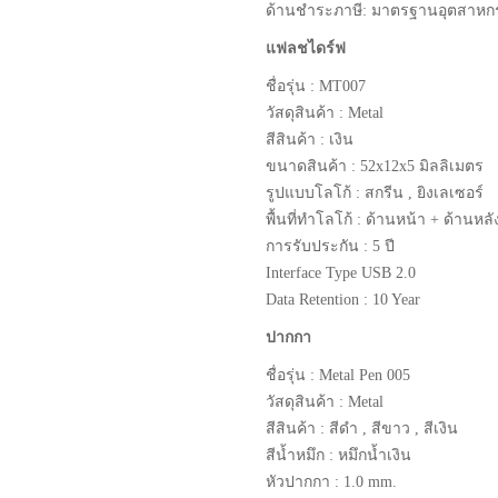
ด้านชำระภาษี: มาตรฐานอุตสาหก
แฟลชไดร์ฟ
ชื่อรุ่น : MT007
วัสดุสินค้า : Metal
สีสินค้า : เงิน
ขนาดสินค้า : 52x12x5 มิลลิเมตร
รูปแบบโลโก้ : สกรีน , ยิงเลเซอร์
พื้นที่ทำโลโก้ : ด้านหน้า + ด้านหลั
การรับประกัน : 5 ปี
Interface Type USB 2.0
Data Retention : 10 Year
ปากกา
ชื่อรุ่น : Metal Pen 005
วัสดุสินค้า : Metal
สีสินค้า : สีดำ , สีขาว , สีเงิน
สีน้ำหมึก : หมึกน้ำเงิน
หัวปากกา : 1.0 mm.