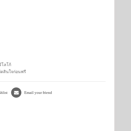
์โลโก้
ตัดสินใจก่อนฟรี
hlist
Email your friend