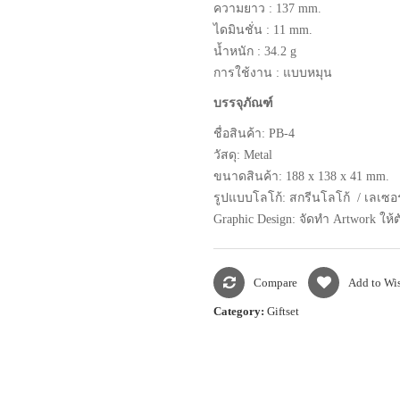
ความยาว : 137 mm.
ไดมินชั่น : 11 mm.
น้ำหนัก : 34.2 g
การใช้งาน : แบบหมุน
บรรจุภัณฑ์
ชื่อสินค้า: PB-4
วัสดุ: Metal
ขนาดสินค้า: 188 x 138 x 41 mm.
รูปแบบโลโก้: สกรีนโลโก้ / เลเซอร
Graphic Design: จัดทำ Artwork ให้
Compare
Add to Wis
Category:
Giftset