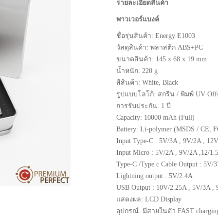
รายละเอียดสินค้า
พาวเวอร์แบงค์
ชื่อรุ่นสินค้า:
Energy E1003
วัสดุสินค้า:
พลาสติก ABS+PC
ขนาดสินค้า:
145 x 68 x 19 mm
น้ำหนัก: 220 g
สีสินค้า: White, Black
รูปแบบโลโก้: สกรีน / พิมพ์ UV Off
การรับประกัน: 1 ปี
Capacity: 10000 mAh (Full)
Battery: Li-polymer (MSDS / CE, 
Input
Type-C : 5V/3A , 9V/2A , 12
Input Micro : 5V/2A , 9V/2A ,12/1.
Type-C /Type c Cable Output : 5V/
Lightning output : 5V/2.4A
USB Output : 10V/2.25A , 5V/3A ,
แสดงผล:
LCD Display
อุปกรณ์:
มีสายในตัว FAST chargin