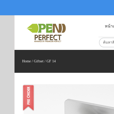
หน้า
Home
/
Giftset
/ GF 14