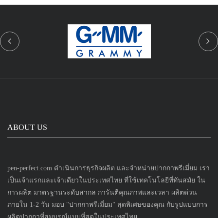
ABOUT US
pen-perfect.com ดำเนินการธุรกิจผลิต และจำหน่ายปากกาพรีเมี่ยม เรา
เป็นเจ้าแรกและเจ้าเดียวในประเทศไทย ที่ใช้เทคโนโลยีที่ทันสมัย ใน
การผลิต มาตรฐานระดับสากล การันตีคุณภาพและเวลา ผลิตด่วน
ภายใน 1-2 วัน มอบ "ปากกาพรีเมี่ยม" สุดพิเศษของคุณ กับรูปแบบการ
ผลิตปากกาที่สมบูรณ์แบบที่สุดในประเทศไทย...