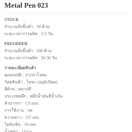
Metal Pen 023
แพคเกจปากกา
STOCK
จำนวนสั่งขั้นต่ำ : 50 ด้าม
ระยะเวลาการผลิต : 3-5 วัน
PREORDER
จำนวนสั่งขั้นต่ำ : 500 ด้าม
ระยะเวลาการผลิต : 20-30 วัน
รายละเอียดสินค้า
คุณสมบัติ : ปากกาโลหะ
วัสดุสินค้า : โลหะ (อลูมิเนียม)
สีด้าม : หลากสี
ประเภทหมึก :
หมึกน้ำมันสีน้ำเงิน
หัวปากกา : 1.0 mm.
การใช้งาน : กด
ความยาว : 137 mm.
ไดมินชั่น : 10 mm.
น้ำหนัก : 14.6 g.