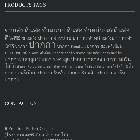
PRODUCTS TAGS
ขายส่ง ดินสอ จำหน่าย ดินสอ จำหน่ายส่งดินสอ
ดินสอ
ขายส่ง ปากกา
จำหน่าย ปากกา
จำหน่ายส่งปากกา
ทำ
ปากกา
โลโก้ ปากกา
ปากกา Premium
ปากกา ของพรีเมี่ยม
ปากกาขายดี
ปากกา พรีเมี่ยม
ปากกาพลาสติก
ปากกา พลาสติก
ปากกา พิมพ์ชื่อ
ปากการาคาถูก
ปากกา ราคาถูก
ปากการาคาส่ง
ปากกา สกรีน
โลโก้
ผลิต
ปากกา สั่งเยอะถูก
ปากกา สินค้าพรีเมี่ยม
ปากกาใส่ชื่อบริษัท
ปากกา ใส่โลโก้
ปากกา
พรีเมี่ยม ปากกา
รับทำ ปากกา
รับผลิต ปากกา
สกรีน
ปากกา
CONTACT US
Premium Perfect Co., Ltd.
(โรงงานของพรีเมี่ยม สาขาท่าไม้)