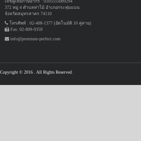
เลขผู้เสียภาษีอากร : 0105555089294
372 หมู่ 4 ตำบลท่าไม้ อำเภอกระทุ่มแบน
จังหวัดสมุทรสาคร 74110
โทรศัพท์ : 02-408-1377 (อัตโนมัติ 10 คู่สาย)
Fax: 02-809-9359
info@premium-perfect.com
Copyright © 2016
. All Rights Reserved.