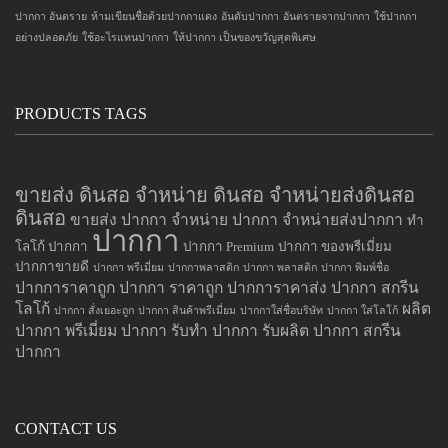
ปากกา อันตราย
ห้ามเขียนชื่อด้วยปากกาแดง
อันดับปากกา
อันตรายจากปากกา
ใช้ปากกา
อย่างปลอดภัย
ใช้อะไรแทนปากกา
ให้ปากกา เป็นของขวัญสุดพิเศษ
PRODUCTS TAGS
ขายส่ง ดินสอ จำหน่าย ดินสอ จำหน่ายส่งดินสอ
ดินสอ
ขายส่ง ปากกา
จำหน่าย ปากกา
จำหน่ายส่งปากกา
ทำ
ปากกา
โลโก้ ปากกา
ปากกา Premium
ปากกา ของพรีเมี่ยม
ปากกาขายดี
ปากกา พรีเมี่ยม
ปากกาพลาสติก
ปากกา พลาสติก
ปากกา พิมพ์ชื่อ
ปากการาคาถูก
ปากกา ราคาถูก
ปากการาคาส่ง
ปากกา สกรีน
โลโก้
ผลิต
ปากกา สั่งเยอะถูก
ปากกา สินค้าพรีเมี่ยม
ปากกาใส่ชื่อบริษัท
ปากกา ใส่โลโก้
ปากกา
พรีเมี่ยม ปากกา
รับทำ ปากกา
รับผลิต ปากกา
สกรีน
ปากกา
CONTACT US