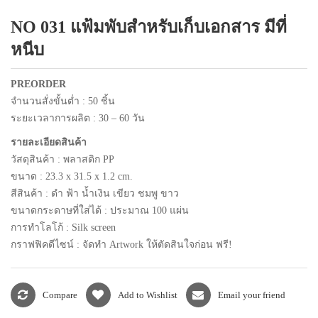
แพคเกจปากกา
NO 031 แฟ้มพับสำหรับเก็บเอกสาร มีที่
หนีบ
PREORDER
จำนวนสั่งขั้นต่ำ :
50
ชิ้น
ระยะเวลาการผลิต : 30
– 60
วัน
รายละเอียดสินค้า
วัสดุสินค้า : พลาสติก
PP
ขนาด : 23.3 x 31.5 x 1.2 cm.
สีสินค้า : ดำ ฟ้า น้ำเงิน เขียว ชมพู ขาว
ขนาดกระดาษที่ใส่ได้ : ประมาณ 100 แผ่น
การทำโลโก้ : Silk screen
กราฟฟิคดีไซน์ : จัดทำ
Artwork
ให้ตัดสินใจก่อน ฟรี!
Compare
Add to Wishlist
Email your friend