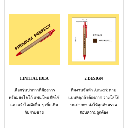
1.INITIAL IDEA
2.DESIGN
เลือกรุ่นปากกาที่ต้องการ
ทีมงานจัดทำ Artwork ตาม
พร้อมส่งโลโก้ แพนโทนสีที่ใช้
แบบที่ลูกค้าต้องการ วางโลโก้
และแจ้งไอเดียอื่น ๆ เพิ่มเติม
บนปากกา ส่งให้ลูกค้าตรวจ
กับฝ่ายขาย
สอบความถูกต้อง