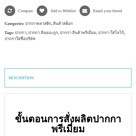
Compare
Add to Wishlist
Email your friend
Categories:
ปากกาพลาสติก
,
สินค้าสต็อก
Tags:
ปากกา
,
ปากกา สั่งเยอะถูก
,
ปากกา สินค้าพรีเมี่ยม
,
ปากกา ใส่โลโก้
,
ปากกาใส่ชื่อบริษัท
DESCRIPTION
ขั้นตอนการสั่งผลิตปากกา
พรีเมี่ยม