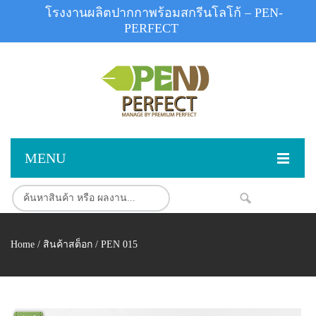
โรงงานผลิตปากกาพร้อมสกรีนโลโก้ – PEN-
PERFECT
MENU
หน้าแรก
NEW
สินค้า
Home
/
สินค้าสต็อก
/ PEN 015
สินค้าสต็อก
ปากกาพลาสติก
ผลงานสินค้า
ปากกาโลหะ
ติดต่อเรา
ปากกาเน้นข้อความ
ผลงานโรงงานปากกา