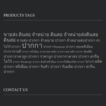
PRODUCTS TAGS
ขายส่ง ดินสอ จำหน่าย ดินสอ จำหน่ายส่งดินสอ
ดินสอ
ขายส่ง ปากกา
จำหน่าย ปากกา
จำหน่ายส่งปากกา
ทำ
ปากกา
โลโก้ ปากกา
ปากกา Premium
ปากกา ของพรีเมี่ยม
ปากกาขายดี
ปากกา พรีเมี่ยม
ปากกาพลาสติก
ปากกา พลาสติก
ปากกา พิมพ์ชื่อ
ปากการาคาถูก
ปากกา ราคาถูก
ปากการาคาส่ง
ปากกา สกรีน
โลโก้
ผลิต
ปากกา สั่งเยอะถูก
ปากกา สินค้าพรีเมี่ยม
ปากกาใส่ชื่อบริษัท
ปากกา ใส่โลโก้
ปากกา
พรีเมี่ยม ปากกา
รับทำ ปากกา
รับผลิต ปากกา
สกรีน
ปากกา
CONTACT US