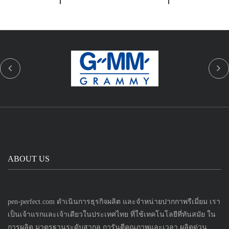
ABOUT US
pen-perfect.com ดำเนินการธุรกิจผลิต และจำหน่ายปากกาพรีเมี่ยม เรา
เป็นเจ้าแรกและเจ้าเดียวในประเทศไทย ที่ใช้เทคโนโลยีที่ทันสมัย ใน
การผลิต มาตรฐานระดับสากล การันตีคุณภาพและเวลา ผลิตด่วน