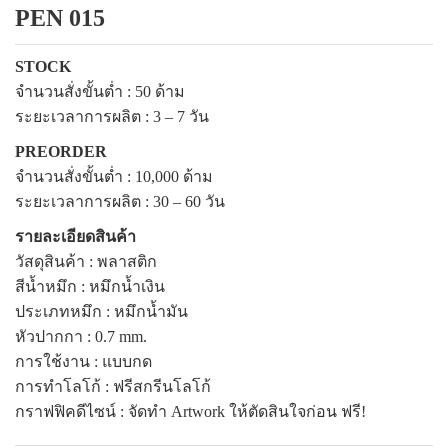
PEN 015
แพคเกจปากกา
STOCK
จำนวนสั่งขั้นต่ำ : 5
0
ด้าม
ระยะเวลาการผลิต :
3 – 7
วัน
PREORDER
จำนวนสั่งขั้นต่ำ :
10,000
ด้าม
ระยะเวลาการผลิต :
30 – 60
วัน
รายละเอียดสินค้า
วัสดุสินค้า : พลาสติก
สีน้ำหมึก : หมึกน้ำเงิน
ประเภทหมึก : หมึกน้ำมัน
หัวปากกา :
0.7 mm.
การใช้งาน : แบบกด
การทำโลโก้ : ฟรีสกรีนโลโก้
กราฟฟิคดีไซน์ : จัดทำ
Artwork
ให้ตัดสินใจก่อน ฟรี!