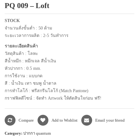
PQ 009 – Loft
แพคเกจปากกา
STOCK
จำนวนสั่งขั้นต่ำ : 50 ด้าม
ระยะเวลาการผลิต : 2-5 วันทำการ
รายละเอียดสินค้า
วัสดุสินค้า : โลหะ
สีน้ำหมึก : หมึกเจล สีน้ำเงิน
หัวปากกา : 0.5 mm.
การใช้งาน : แบบกด
สี : น้ำเงิน เทา ชมพู น้ำตาล
การทำโลโก้ : ฟรีสกรีนโลโก้ (Match Pantone)
กราฟฟิคดีไซน์ : จัดทำ Artwork ให้ตัดสินใจก่อน ฟรี!
Compare
Add to Wishlist
Email your friend
Category:
ปากกา quantum