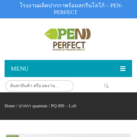
โรงงานผลิตปากกาพร้อมสกรีนโลโก้ – PEN-
PERFECT
MENU
หน้าแรก
NEW
สินค้า
Home
/
ปากกา quantum
/ PQ 009 – Loft
สินค้าสต็อก
ปากกาพลาสติก
ผลงานสินค้า
ปากกาโลหะ
ติดต่อเรา
ปากกาเน้นข้อความ
ผลงานโรงงานปากกา