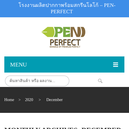
โรงงานผลิตปากกาพร้อมสกรีนโลโก้ – PEN-
PERFECT
MENU
หน้าแรก
NEW
สินค้า
Home
>
2020
>
December
สินค้าสต็อก
ปากกาพลาสติก
ผลงานสินค้า
ปากกาโลหะ
ติดต่อเรา
ปากกาเน้นข้อความ
ผลงานโรงงานปากกา