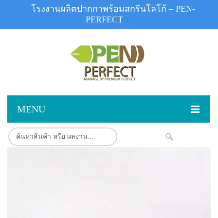
โรงงานผลิตปากกาพร้อมสกรีนโลโก้ – PEN-
PERFECT
MENU
หน้าแรก
NEW
สินค้า
สินค้าสต็อก
ปากกาพลาสติก
/
ผลงานสินค้า
ปากกาโลหะ
ติดต่อเรา
ปากกาเน้นข้อความ
ผลงานโรงงานปากกา