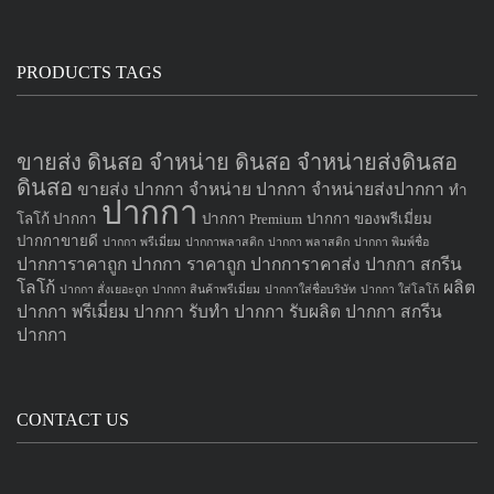
PRODUCTS TAGS
ขายส่ง ดินสอ จำหน่าย ดินสอ จำหน่ายส่งดินสอ
ดินสอ
ขายส่ง ปากกา
จำหน่าย ปากกา
จำหน่ายส่งปากกา
ทำ
ปากกา
โลโก้ ปากกา
ปากกา Premium
ปากกา ของพรีเมี่ยม
ปากกาขายดี
ปากกา พรีเมี่ยม
ปากกาพลาสติก
ปากกา พลาสติก
ปากกา พิมพ์ชื่อ
ปากการาคาถูก
ปากกา ราคาถูก
ปากการาคาส่ง
ปากกา สกรีน
โลโก้
ผลิต
ปากกา สั่งเยอะถูก
ปากกา สินค้าพรีเมี่ยม
ปากกาใส่ชื่อบริษัท
ปากกา ใส่โลโก้
ปากกา
พรีเมี่ยม ปากกา
รับทำ ปากกา
รับผลิต ปากกา
สกรีน
ปากกา
CONTACT US