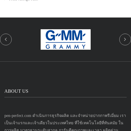
ABOUT US
pen-perfect.com ดำเนินการธุรกิจผลิต และจำหน่ายปากกาพรีเมี่ยม เรา
เป็นเจ้าแรกและเจ้าเดียวในประเทศไทย ที่ใช้เทคโนโลยีที่ทันสมัย ใน
การผลิต มาตรฐานระดับสากล การันตีคุณภาพและเวลา ผลิตด่วน