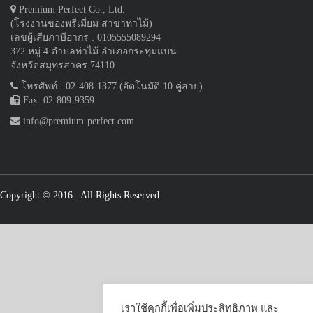
Premium Perfect Co., Ltd.
(โรงงานของพรีเมี่ยม สาขาท่าไม้)
เลขผู้เสียภาษีอากร : 0105555089294
372 หมู่ 4 ตำบลท่าไม้ อำเภอกระทุ่มแบน
จังหวัดสมุทรสาคร 74110
โทรศัพท์ : 02-408-1377 (อัตโนมัติ 10 คู่สาย)
Fax: 02-809-9359
info@premium-perfect.com
Copyright © 2016
. All Rights Reserved.
เราใช้คุกกี้เพื่อเพิ่มประสิทธิภาพ และ