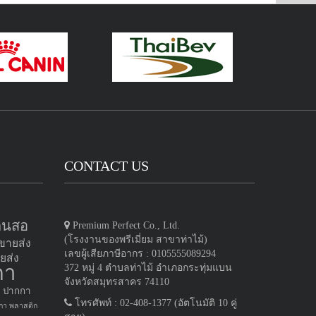
CONTACT US
ดินสอ
Premium Perfect Co., Ltd.
(โรงงานของพรีเมี่ยม สาขาท่าไม้)
ขายส่ง
เลขผู้เสียภาษีอากร : 0105555089294
ยส่ง
กา
372 หมู่ 4 ตำบลท่าไม้ อำเภอกระทุ่มแบน
จังหวัดสมุทรสาคร 74110
ปากกา
โทรศัพท์ : 02-408-1377 (อัตโนมัติ 10 คู่
กา พลาสติก