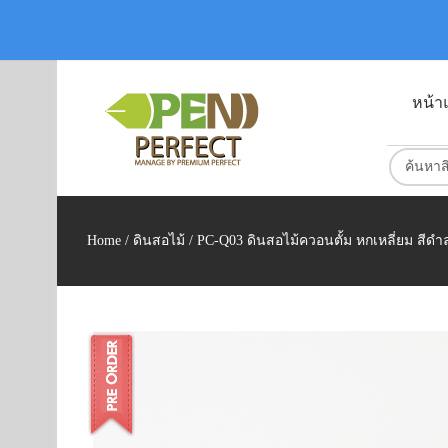
หน้า
Home
/
ดินสอไม้
/ PC-Q03 ดินสอไม้ควอนตั้ม หกเหลี่ยม สีดำ