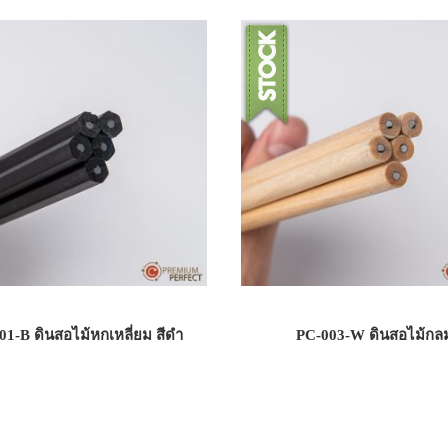
01-B ดินสอไม้หกเหลี่ยม สีดำ
PC-003-W ดินสอไม้กล