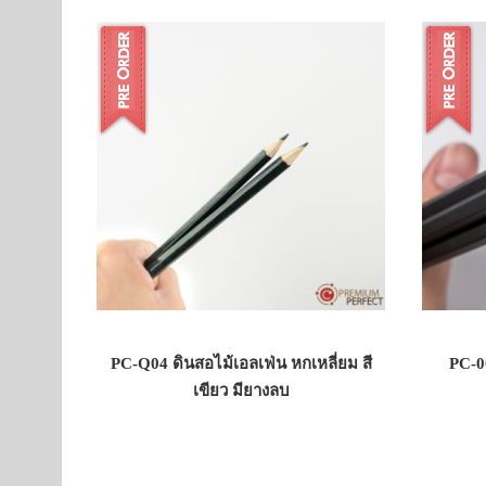
PC-Q04 ดินสอไม้เอลเฟ่น หกเหลี่ยม สี
PC-0
เขียว มียางลบ