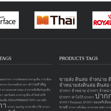
TAGS
PRODUCTS TAGS
ขายส่ง ดินสอ จำหน่าย 
 ของปากกา
การเกิดของปากกาลูกลื่น
การเลือก
จำหน่ายส่งดินสอ ดินสอ
ความสำคัญ
อควรระวังจากหมึกปากกา
า
ความแตกงต่างของ ปากกาหมึกซึมกับลูกลื่น
ปากกา
จำหน่าย ปากกา
จำหน่า
ปาก
กกา
จุดเริ่มต้น ปากกาลูกลื่น
ทำไมห้ามใช้
ปากกา
ทำโลโก้ ปากกา
ประเภทของปากกา
ยนชื่อ
ปลาหมึก
ปากกา Premium
ปากกา ของพรีเมี่ยม
กา
ขายดี
ปากกา ของวัญ
ปากกาที่เราใช้
ปากกา
ปากกา พรีเมี่ยม
ปากกาพลาสติก
ปาก