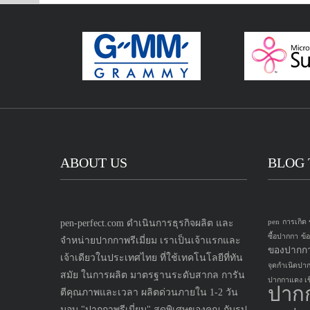
ABOUT US
BLOG 
pen-perfect.com ดำเนินการธุรกิจผลิต และ
pen
การเกิด
ซื้อปากกา
ข้
จำหน่ายปากกาพรีเมี่ยม เราเป็นเจ้าแรกและ
ของปากก
เจ้าเดียวในประเทศไทย ที่ใช้เทคโนโลยีที่ทัน
จุดกำเนิดปา
สมัย ในการผลิต มาตรฐานระดับสากล การัน
ปากกาแดง เขี
ปาก
ตีคุณภาพและเวลา ผลิตด่วนภายใน 1-2 วัน
มอบ "ปากกาพรีเมี่ยม" สุดพิเศษของคุณ กับรูป