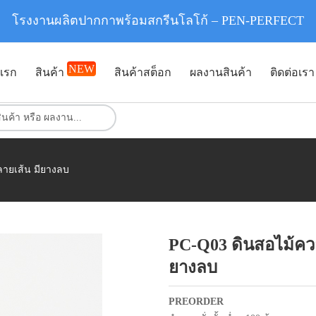
โรงงานผลิตปากกาพร้อมสกรีนโลโก้ – PEN-PERFECT
NEW
แรก
สินค้า
สินค้าสต็อก
ผลงานสินค้า
ติดต่อเรา
ลายเส้น มียางลบ
PC-Q03 ดินสอไม้ควอน
ยางลบ
PREORDER