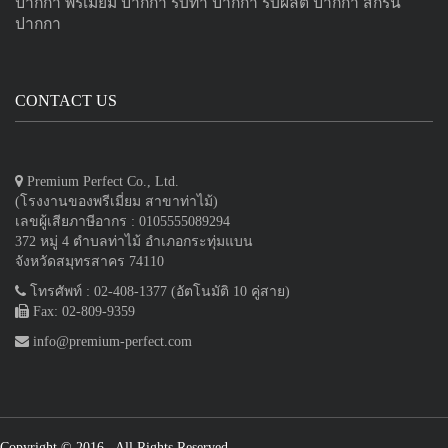
ปากกา
พรีเมี่ยม ปากกา
รับทำ ปากกา
รับผลิต ปากกา
สกรีน
ปากกา
CONTACT US
Premium Perfect Co., Ltd.
(โรงงานของพรีเมี่ยม สาขาท่าไม้)
เลขผู้เสียภาษีอากร : 0105555089294
372 หมู่ 4 ตำบลท่าไม้ อำเภอกระทุ่มแบน
จังหวัดสมุทรสาคร 74110
โทรศัพท์ : 02-408-1377 (อัตโนมัติ 10 คู่สาย)
Fax: 02-809-9359
info@premium-perfect.com
Copyright © 2016
. All Rights Reserved.