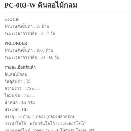
PC-003-W ดินสอไม้กลม
แพคเกจปากกา
STOCK
จำนวนสั่งขั้นต่ำ : 50 ด้าม
ระยะเวลาการผลิต : 3 – 7 วัน
PREORDER
จำนวนสั่งขั้นต่ำ : 1000 ด้าม
ระยะเวลาการผลิต : 30 – 60 วัน
รายละเอียดสินค้า
ดินสอไม้กลม
วัสดุสินค้า : ไม้
ความยาว : 175 mm.
ไดมินชั่น : 7 mm.
น้ำหนัก : 4.2 กรัม
ประเภท : HB
บรรจุ : 50 ด้าม: 1 กล่อง (กล่องพลาสติก)
การทำโลโก้ : ฟรีสกรีนโลโก้ / ยิงเลเซอร์โลโก้
กราฟฟิคดีไซน์ : จัดทำ Artwork ให้ตัดสินใจก่อน ฟรี!