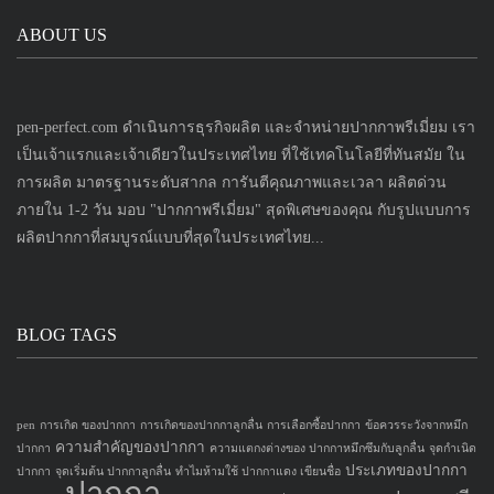
ABOUT US
pen-perfect.com ดำเนินการธุรกิจผลิต และจำหน่ายปากกาพรีเมี่ยม เรา
เป็นเจ้าแรกและเจ้าเดียวในประเทศไทย ที่ใช้เทคโนโลยีที่ทันสมัย ใน
การผลิต มาตรฐานระดับสากล การันตีคุณภาพและเวลา ผลิตด่วน
ภายใน 1-2 วัน มอบ "ปากกาพรีเมี่ยม" สุดพิเศษของคุณ กับรูปแบบการ
ผลิตปากกาที่สมบูรณ์แบบที่สุดในประเทศไทย...
BLOG TAGS
pen
การเกิด ของปากกา
การเกิดของปากกาลูกลื่น
การเลือกซื้อปากกา
ข้อควรระวังจากหมึก
ความสำคัญของปากกา
ปากกา
ความแตกงต่างของ ปากกาหมึกซึมกับลูกลื่น
จุดกำเนิด
ประเภทของปากกา
ปากกา
จุดเริ่มต้น ปากกาลูกลื่น
ทำไมห้ามใช้ ปากกาแดง เขียนชื่อ