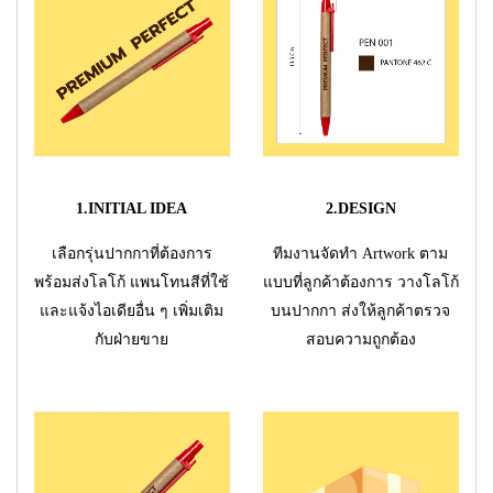
1.INITIAL IDEA
2.DESIGN
เลือกรุ่นปากกาที่ต้องการ
ทีมงานจัดทำ Artwork ตาม
พร้อมส่งโลโก้ แพนโทนสีที่ใช้
แบบที่ลูกค้าต้องการ วางโลโก้
และแจ้งไอเดียอื่น ๆ เพิ่มเติม
บนปากกา ส่งให้ลูกค้าตรวจ
กับฝ่ายขาย
สอบความถูกต้อง