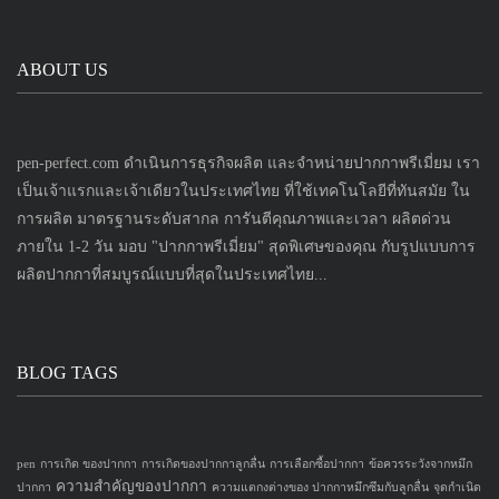
ABOUT US
pen-perfect.com ดำเนินการธุรกิจผลิต และจำหน่ายปากกาพรีเมี่ยม เรา
เป็นเจ้าแรกและเจ้าเดียวในประเทศไทย ที่ใช้เทคโนโลยีที่ทันสมัย ใน
การผลิต มาตรฐานระดับสากล การันตีคุณภาพและเวลา ผลิตด่วน
ภายใน 1-2 วัน มอบ "ปากกาพรีเมี่ยม" สุดพิเศษของคุณ กับรูปแบบการ
ผลิตปากกาที่สมบูรณ์แบบที่สุดในประเทศไทย...
BLOG TAGS
pen
การเกิด ของปากกา
การเกิดของปากกาลูกลื่น
การเลือกซื้อปากกา
ข้อควรระวังจากหมึก
ความสำคัญของปากกา
ปากกา
ความแตกงต่างของ ปากกาหมึกซึมกับลูกลื่น
จุดกำเนิด