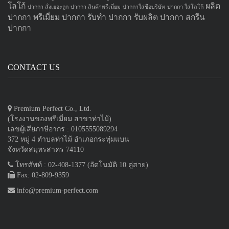
โลโก้
ผลิต
ปากกา สั่งเยอะถูก
ปากกา สินค้าพรีเมี่ยม
ปากกาใส่ชื่อบริษัท
ปากกา ใส่โลโก้
ปากกา
พรีเมี่ยม ปากกา
รับทำ ปากกา
รับผลิต ปากกา
สกรีน
ปากกา
CONTACT US
Premium Perfect Co., Ltd.
(โรงงานของพรีเมี่ยม สาขาท่าไม้)
เลขผู้เสียภาษีอากร : 0105555089294
372 หมู่ 4 ตำบลท่าไม้ อำเภอกระทุ่มแบน
จังหวัดสมุทรสาคร 74110
โทรศัพท์ : 02-408-1377 (อัตโนมัติ 10 คู่สาย)
Fax: 02-809-9359
info@premium-perfect.com