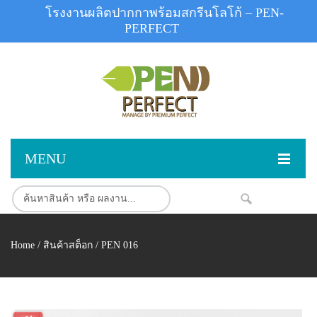
โรงงานผลิตปากกาพร้อมสกรีนโลโก้ – PEN-
PERFECT
MENU
หน้าแรก
สินค้า
NEW
Home
/
สินค้าสต็อก
/ PEN 016
สินค้าสต็อก
ปากกาพลาสติก
ผลงานสินค้า
ปากกาโลหะ
ติดต่อเรา
ปากกาเน้นข้อความ
ผลงานโรงงานปากกา