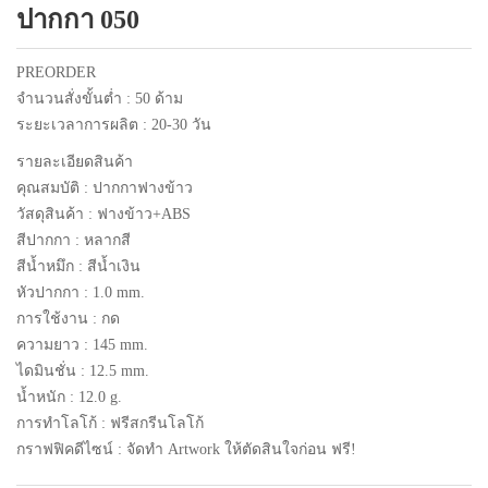
ปากกา 050
แพคเกจปากกา
PREORDER
จำนวนสั่งขั้นต่ำ : 50 ด้าม
ระยะเวลาการผลิต : 20-30 วัน
รายละเอียดสินค้า
คุณสมบัติ : ปากกาฟางข้าว
วัสดุสินค้า : ฟางข้าว+ABS
สีปากกา : หลากสี
สีน้ำหมึก : สีน้ำเงิน
หัวปากกา : 1.0 mm.
การใช้งาน : กด
ความยาว : 145 mm.
ไดมินชั่น : 12.5 mm.
น้ำหนัก : 12.0 g.
การทำโลโก้ : ฟรีสกรีนโลโก้
กราฟฟิคดีไซน์ : จัดทำ Artwork ให้ตัดสินใจก่อน ฟรี!