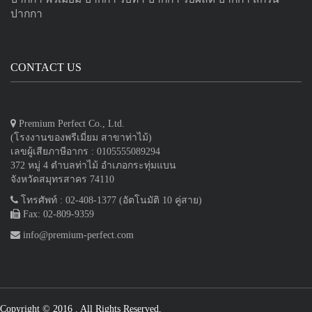
ปากกา
CONTACT US
Premium Perfect Co., Ltd.
(โรงงานของพรีเมี่ยม สาขาท่าไม้)
เลขผู้เสียภาษีอากร : 0105555089294
372 หมู่ 4 ตำบลท่าไม้ อำเภอกระทุ่มแบน
จังหวัดสมุทรสาคร 74110
โทรศัพท์ : 02-408-1377 (อัตโนมัติ 10 คู่สาย)
Fax: 02-809-9359
info@premium-perfect.com
Copyright © 2016
. All Rights Reserved.