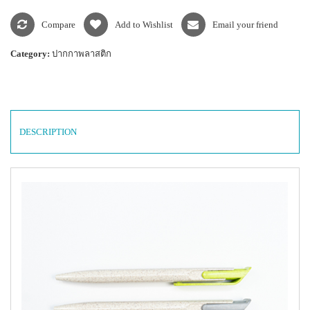
Compare
Add to Wishlist
Email your friend
Category:
ปากกาพลาสติก
DESCRIPTION