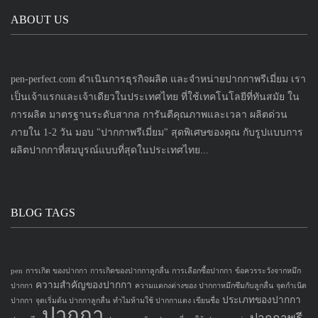
ABOUT US
pen-perfect.com ดำเนินการธุรกิจผลิต และจำหน่ายปากกาพรีเมี่ยม เรา
เป็นเจ้าแรกและเจ้าเดียวในประเทศไทย ที่ใช้เทคโนโลยีที่ทันสมัย ใน
การผลิต มาตรฐานระดับสากล การันตีคุณภาพและเวลา ผลิตด่วน
ภายใน 1-2 วัน มอบ "ปากกาพรีเมี่ยม" สุดพิเศษของคุณ กับรูปแบบการ
ผลิตปากกาที่สมบูรณ์แบบที่สุดในประเทศไทย...
BLOG TAGS
pen
การเกิด ของปากกา
การเกิดของปากกาลูกลื่น
การเลือกซื้อปากกา
ข้อควรระวังจากหมึก
ความสำคัญของปากกา
ปากกา
ความแตกงต่างของ ปากกาหมึกซึมกับลูกลื่น
จุดกำเนิด
ประเภทของปากกา
ปากกา
จุดเริ่มต้น ปากกาลูกลื่น
ทำไมห้ามใช้ ปากกาแดง เขียนชื่อ
ปากกา