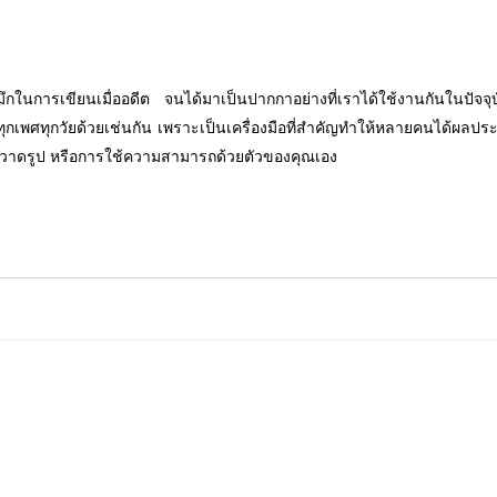
ึกในการเขียนเมื่ออดีต จนได้มาเป็นปากกาอย่างที่เราได้ใช้งานกันในปัจจุ
บทุกเพศทุกวัยด้วยเช่นกัน เพราะเป็นเครื่องมือที่สำคัญทำให้หลายคนได้ผลป
ารวาดรูป หรือการใช้ความสามารถด้วยตัวของคุณเอง