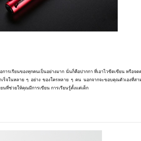
นต่อการเรียนของทุกคนเป็นอย่างมาก นั่นก็คือปากกา ที่เอาไวขีดเขียน หรือจดคว
มสำเร็จในหลาย ๆ อย่าง ของใครหลาย ๆ คน นอกจากจะขอบคุณตัวเองที่สา
ี่ช่วยให้คุณมีการเขียน การเรียนรู้ตั้งแต่เด็ก