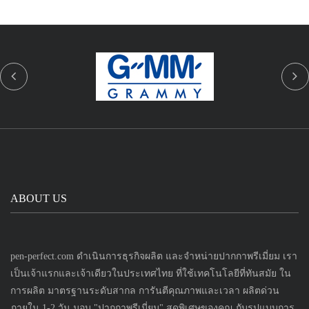
ABOUT US
pen-perfect.com ดำเนินการธุรกิจผลิต และจำหน่ายปากกาพรีเมี่ยม เรา
เป็นเจ้าแรกและเจ้าเดียวในประเทศไทย ที่ใช้เทคโนโลยีที่ทันสมัย ใน
การผลิต มาตรฐานระดับสากล การันตีคุณภาพและเวลา ผลิตด่วน
ภายใน 1-2 วัน มอบ "ปากกาพรีเมี่ยม" สุดพิเศษของคุณ กับรูปแบบการ