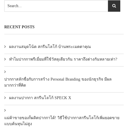
RECENT POSTS
ผลงานสมุดโน้ต สกรีนโลโก้ บ้านพระเมตตาคุณ
ทำไมปากกาพรีเมี่ยมที่ใช้วัสดุเดียวกัน ราคาถึงต่างกันหลายเท่า?
ปากกาสลักชื่อกับการสร้าง Personal Branding ของนักธุรกิจ มีผล
มากกว่าที่คิด
ผลงานปากกา สกรีนโลโก้ SPECK X
แม่ค้าขายของก็ผลิตปากกาได้! วิธีใช้ปากกาสกรีนโลโก้เพิ่มยอดขาย
แบบต้นทุนไม่สูง