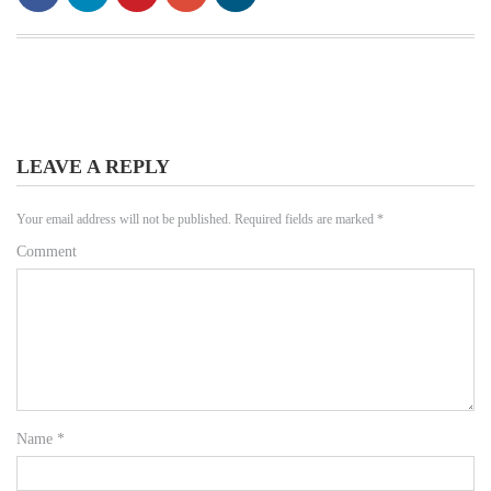
LEAVE A REPLY
Your email address will not be published.
Required fields are marked
*
Comment
Name
*