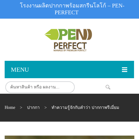
โรงงานผลิตปากกาพร้อมสกรีนโลโก้ – PEN-
PERFECT
MENU
หน้าแรก
สินค้า
NEW
Home
>
ปากกา
>
ทำความรู้จักกับคำว่า ปากกาพรีเมี่ยม
สินค้าสต็อก
ปากกาพลาสติก
ผลงานสินค้า
ปากกาโลหะ
ติดต่อเรา
ปากกาเน้นข้อความ
ผลงานโรงงานปากกา