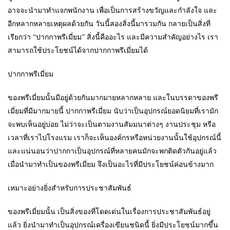
อาจจะนำมาทำแจกพนักงาน เพื่อเป็นการสร้างขวัญและกำลังใจ และ
อีกหลากหลายเหตุผลด้วยกัน วันนี้สองสิ่งนี้มารวมกัน กลายเป็นสิ่งที่
เรียกว่า “ปากกาพรีเมี่ยม” สิ่งนี้คืออะไร และมีความสำคัญอย่างไร เรา
สามารถใช้ประโยชน์ได้จากปากกาพรีเมี่ยมได้
ปากกาพรีเมี่ยม
ของพรีเมี่ยมนั้นมีอยู่ด้วยกันมากมายหลากหลาย และในบรรดาของพรี
เมี่ยมที่มีมากมายนี้ ปากกาพรีเมี่ยม นับว่าเป็นอุปกรณ์ยอดนิยมที่เรามัก
จะพบเห็นอยู่บ่อย ไม่ว่าจะเป็นตามงานสัมมนาต่างๆ งานประชุม หรือ
เวลาที่เราไปโรงแรม เราก็จะเห็นองค์กรหรือหน่วยงานนั้นใช้อุปกรณ์นี้
และแน่นอนว่าปากกาเป็นอุปกรณ์ที่หลายคนมักจะพกติดตัวกันอยู่แล้ว
เมื่อนำมาทำเป็นของพรีเมี่ยม จึงเป็นอะไรที่มีประโยชน์ค่อนข้างมาก
เหมาะอย่างยิ่งสำหรับการประชาสัมพันธ์
ของพรีเมี่ยมนั้น เป็นสิ่งของที่โดดเด่นในเรื่องการประชาสัมพันธ์อยู่
แล้ว ยิ่งนำมาทำเป็นอุปกรณ์เครื่องเขียนชนิดนี้ ยิ่งมีประโยชน์มากขึ้น