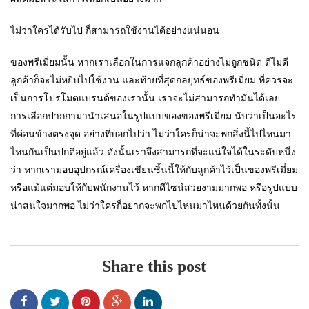
ไม่ว่าใครได้รับไป ก็สามารถใช้งานได้อย่างแน่นอน
ของพรีเมี่ยมนั้น หากเราเลือกในการแจกลูกค้าอย่างไม่ถูกชนิด ดีไม่ดี
ลูกค้าก็จะไม่หยิบไปใช้งาน และท้ายที่สุดกลยุทธ์ของพรีเมี่ยม ที่ควรจะ
เป็นการโปรโมตแบรนด์ของเรานั้น เราจะไม่สามารถทำมันได้เลย
การเลือกปากกามานำเสนอในรูปแบบของของพรีเมี่ยม นับว่าเป็นอะไร
ที่ค่อนข้างตรงจุด อย่างที่บอกไปว่า ไม่ว่าใครก็น่าจะพกสิ่งนี้ไปไหนมา
ไหนกันเป็นปกติอยู่แล้ว ดังนั้นเราจึงสามารถที่จะแน่ใจได้ในระดับหนึ่ง
ว่า หากเรามอบอุปกรณ์เครื่องเขียนชิ้นนี้ให้กับลูกค้าไว้เป็นของพรีเมี่ยม
หรือแม้แต่มอบให้กับพนักงานไว้ หากดีไซน์สวยงามมากพอ หรือรูปแบบ
น่าสนใจมากพอ ไม่ว่าใครก็อยากจะพกไปไหนมาไหนด้วยกันทั้งนั้น
Share this post