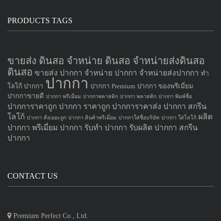
PRODUCTS TAGS
ขายส่ง ดินสอ จำหน่าย ดินสอ จำหน่ายส่งดินสอ
ดินสอ
ขายส่ง ปากกา
จำหน่าย ปากกา
จำหน่ายส่งปากกา
ทำ
ปากกา
โลโก้ ปากกา
ปากกา Premium
ปากกา ของพรีเมี่ยม
ปากกาขายดี
ปากกา พรีเมี่ยม
ปากกาพลาสติก
ปากกา พลาสติก
ปากกา พิมพ์ชื่อ
ปากการาคาถูก
ปากกา ราคาถูก
ปากการาคาส่ง
ปากกา สกรีน
โลโก้
ผลิต
ปากกา สั่งเยอะถูก
ปากกา สินค้าพรีเมี่ยม
ปากกาใส่ชื่อบริษัท
ปากกา ใส่โลโก้
ปากกา
พรีเมี่ยม ปากกา
รับทำ ปากกา
รับผลิต ปากกา
สกรีน
ปากกา
CONTACT US
Premium Perfect Co., Ltd.