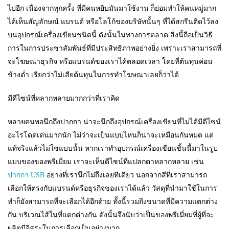
ไปอีก เนื่องจากทุกครั้ง ที่มีคนหยิบมันมาใช้งาน ก็ย่อมทำให้คนหมู่มาก
ได้เห็นสัญลักษณ์ แบรนด์ หรือโลโก้ของบริษัทนั้นๆ ที่ได้สกรีนติดไว้ลง
บนอุปกรณ์เครื่องเขียนชนิดนี้ ดังนั้นในทางการตลาด สิ่งนี้ถือเป็นวิธี
การในการประชาสัมพันธ์ที่มีประสิทธิภาพอย่างยิ่ง เพราะเราสามารถที่
จะโฆษณาธุรกิจ หรือแบรนด์ของเราได้ตลอดเวลา โดยที่ต้นทุนค่อน
ข้างต่ำ เรียกว่าไม่เสียต้นทุนในการทำโฆษณาเลยก็ว่าได้
มีดีไซน์ที่หลากหลายมากกว่าที่เราคิด
หลายคนพอนึกถึงปากกา น่าจะนึกถึงอุปกรณ์เครื่องเขียนที่ไม่ได้มีดีไซน์
อะไรโดดเด่นมากนัก ไม่ว่าจะเป็นแบบไหนก็น่าจะเหมือนกันหมด แต่
แท้จริงแล้วไม่ใช่แบบนั้น หากเราทำอุปกรณ์เครื่องเขียนชิ้นนี้มาในรูป
แบบของของพรีเมี่ยม เราจะเห็นดีไซน์ที่แปลกตาหลากหลาย เช่น
ปากกา USB
อย่างที่เรานึกไม่ถึงเลยทีเดียว นอกจากสีที่เราสามารถ
เลือกให้ตรงกับแบรนด์หรือธุรกิจของเราได้แล้ว วัสดุที่นำมาใช้ในการ
ทำก็ยังสามารถที่จะเลือกได้อีกด้วย ทั้งนี้รวมถึงขนาดที่มีความแตกต่าง
กัน บริเวณไส้ในที่แตกต่างกัน ดังนั้นจึงนับว่าเป็นของพรีเมี่ยมที่ผู้ที่จะ
ผลิตมีอิสระในการเลือกเป็นอย่างมาก