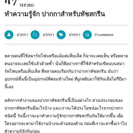
07
SEP 2022
แพคเกจปากกา
ทำความรู้จัก ปากกาสำหรับทัชสกรีน
ปากกา
ปากกา
ปากกา
0 comments
หลายคนที่ใช้สมาร์ทโฟนหรือแม้แต่แท็บเล็ต ก็น่าจะเคยเห็น หรือหลาย
คนอาจจะเคยใช้แล้วด้วยซ้ำ นั่นก็คือปากกาที่ใช้สำหรับเขียนบนสมา
ร์ทโฟนหรือแท็บเล็ต ที่หลายคนเรียกกันว่าปากกาทัชสกรีน นับว่า
อุปกรณ์ชิ้นนี้เป็นอุปกรณ์ที่ค่อนข้างใหม่ ที่ถูกหยิบมาใช้กันเมื่อไม่กี่ปีมา
นี้เอง
หลักการทำงานของปากกาทัชสกรีนนี้เป็นอย่างไร ส่วนประกอบของ
ปากกาทัชสกรีนมีอะไรบ้าง และเราจะได้ประโยชน์อะไรจากปากกา
ชนิดนี้ วันนี้เราจะมาทำความรู้จักปากกาทัชสกรีนกันให้มากขึ้น เผื่อ
ใครอยากจะหามาใช้งานบ้างจะด้ามสองด้าม ก่อนที่เราจะหาซื้อเราไป
ทำความรู้จักกันก่อน