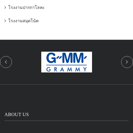
โรงงานปากกาโลหะ
โรงงานสมุดโน้ต
ABOUT US