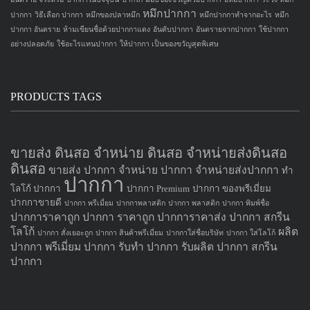
หมึกปากกา
ปากกา
วิธีเลือก ปากกา
หมึกของปลาหมึก
หมึกปากกาทำจากอะไร
หมึก
ปากกา อันตราย
ห้ามเขียนชื่อด้วยปากกาแดง
อันดับปากกา
อันตรายจากปากกา
ใช้ปากกา
อย่างปลอดภัย
ใช้อะไรแทนปากกา
ให้ปากกา เป็นของขวัญสุดพิเศษ
PRODUCTS TAGS
ขายส่ง ดินสอ จำหน่าย ดินสอ จำหน่ายส่งดินสอ
ดินสอ
ขายส่ง ปากกา
จำหน่าย ปากกา
จำหน่ายส่งปากกา
ทำ
ปากกา
โลโก้ ปากกา
ปากกา Premium
ปากกา ของพรีเมี่ยม
ปากกาขายดี
ปากกา พรีเมี่ยม
ปากกาพลาสติก
ปากกา พลาสติก
ปากกา พิมพ์ชื่อ
ปากการาคาถูก
ปากกา ราคาถูก
ปากการาคาส่ง
ปากกา สกรีน
โลโก้
ผลิต
ปากกา สั่งเยอะถูก
ปากกา สินค้าพรีเมี่ยม
ปากกาใส่ชื่อบริษัท
ปากกา ใส่โลโก้
ปากกา
พรีเมี่ยม ปากกา
รับทำ ปากกา
รับผลิต ปากกา
สกรีน
ปากกา