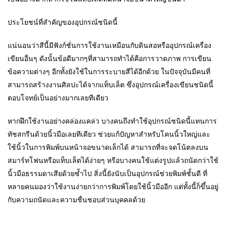
ประโยชน์ที่สำคัญของอุปกรณ์ชนิดนี้
แน่นอนว่าสีนี้มีฟังก์ชั่นการใช้งานเหมือนกับดินสอหรืออุปกรณ์เครื่อง
เขียนอื่นๆ ดังนั้นข้อดีมากๆที่สามารถทำได้คือการวาดภาพ การเขียน
ข้อความต่างๆ อีกทั้งยังใช้ในการระบายสีได้อีกด้วย ในปัจจุบันมีคนที่
สามารถสร้างงานศิลปะได้จากแท็บเล็ต ซึ่งอุปกรณ์เครื่องเขียนชนิดนี้
ตอบโจทย์เป็นอย่างมากเลยทีเดียว
หากฝึกใช้งานอย่างคล่องแคล่ว บางคนถึงทำใช้อุปกรณ์ชนิดนี้แทนการ
ทัชสกรีนด้วยนิ้วมือเลยทีเดียว ช่วยแก้ปัญหาสำหรับโคนนิ้วใหญ่และ
ใช้นิ้วในการพิมพ์บนหน้าจอขนาดเล็กได้ สามารถที่จะจดโน้ตลงบน
สมาร์ทโฟนหรือแท็บเล็ตได้ง่ายๆ หรือบางคนใช้แต่งรูปแล้วถนัดกว่าใช้
นิ้วมือธรรมดาเสียด้วยซ้ำไป สิ่งนี้ยังนับเป็นอุปกรณ์ช่วยพิมพ์ชั้นดี ที่
หลายคนมองว่าใช้งานง่ายกว่าการพิมพ์โดยใช้นิ้วมืออีก แต่ทั้งนี้ก็ขึ้นอยู่
กับความถนัดและความชื่นชอบส่วนบุคคลด้วย