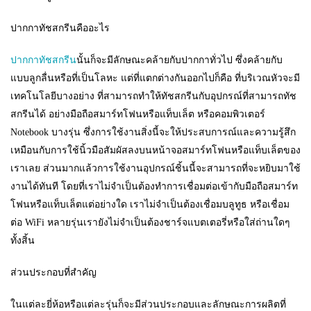
ปากกาทัชสกรีนคืออะไร
ปากกาทัชสกรีน
นั้นก็จะมีลักษณะคล้ายกับปากกาทั่วไป ซึ่งคล้ายกับ
แบบลูกลื่นหรือที่เป็นโลหะ แต่ที่แตกต่างกันออกไปก็คือ ที่บริเวณหัวจะมี
เทคโนโลยีบางอย่าง ที่สามารถทำให้ทัชสกรีนกับอุปกรณ์ที่สามารถทัช
สกรีนได้ อย่างมือถือสมาร์ทโฟนหรือแท็บเล็ต หรือคอมพิวเตอร์
Notebook บางรุ่น ซึ่งการใช้งานสิ่งนี้จะให้ประสบการณ์และความรู้สึก
เหมือนกับการใช้นิ้วมือสัมผัสลงบนหน้าจอสมาร์ทโฟนหรือแท็บเล็ตของ
เราเลย ส่วนมากแล้วการใช้งานอุปกรณ์ชิ้นนี้จะสามารถที่จะหยิบมาใช้
งานได้ทันที โดยที่เราไม่จำเป็นต้องทำการเชื่อมต่อเข้ากับมือถือสมาร์ท
โฟนหรือแท็บเล็ตแต่อย่างใด เราไม่จำเป็นต้องเชื่อมบลูทูธ หรือเชื่อม
ต่อ WiFi หลายรุ่นเรายังไม่จำเป็นต้องชาร์จแบตเตอรี่หรือใส่ถ่านใดๆ
ทั้งสิ้น
ส่วนประกอบที่สำคัญ
ในแต่ละยี่ห้อหรือแต่ละรุ่นก็จะมีส่วนประกอบและลักษณะการผลิตที่