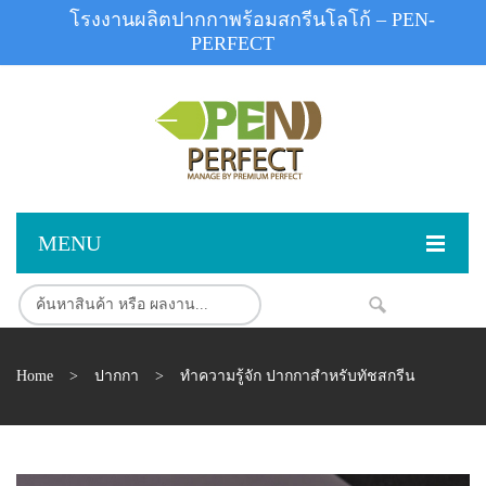
โรงงานผลิตปากกาพร้อมสกรีนโลโก้ – PEN-
PERFECT
MENU
หน้าแรก
NEW
สินค้า
Home
>
ปากกา
>
ทำความรู้จัก ปากกาสำหรับทัชสกรีน
สินค้าสต็อก
ปากกาพลาสติก
ผลงานสินค้า
ปากกาโลหะ
ติดต่อเรา
ปากกาเน้นข้อความ
ผลงานโรงงานปากกา